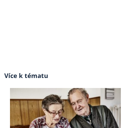
Více k tématu