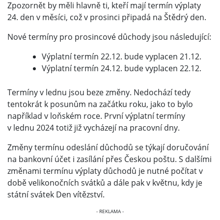
Zpozornět by měli hlavně ti, kteří mají termín výplaty
24. den v měsíci, což v prosinci připadá na Štědrý den.
Nové termíny pro prosincové důchody jsou následující:
Výplatní termín 22.12. bude vyplacen 21.12.
Výplatní termín 24.12. bude vyplacen 22.12.
Termíny v lednu jsou beze změny. Nedochází tedy
tentokrát k posunům na začátku roku, jako to bylo
například v loňském roce. První výplatní termíny
v lednu 2024 totiž již vycházejí na pracovní dny.
Změny termínu odeslání důchodů se týkají doručování
na bankovní účet i zasílání přes Českou poštu. S dalšími
změnami termínu výplaty důchodů je nutné počítat v
době velikonočních svátků a dále pak v květnu, kdy je
státní svátek Den vítězství.