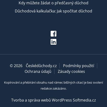
Kdy můžete žádat o předčasný důchod
Důchodová kalkulačka: Jak spočítat důchod
© 2026
Českédůchody.cz
Podmínky použití
Ochrana údajů
Zásady cookies
Kopírování a přebírání obsahu nad rámec běžných citací je bez svolení
redakce zakázáno.
Tvorba a správa webů WordPress Softmedia.cz