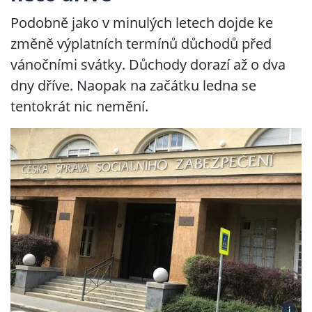
Podobně jako v minulých letech dojde ke
změně výplatních termínů důchodů před
vánočními svátky. Důchody dorazí až o dva
dny dříve. Naopak na začátku ledna se
tentokrát nic nemění.
i