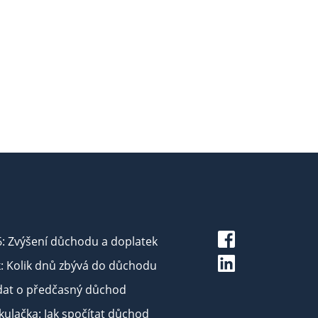
6: Zvýšení důchodu a doplatek
: Kolik dnů zbývá do důchodu
dat o předčasný důchod
ulačka: Jak spočítat důchod