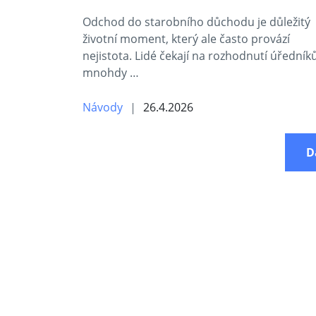
Odchod do starobního důchodu je důležitý
životní moment, který ale často provází
nejistota. Lidé čekají na rozhodnutí úředník
mnohdy …
Návody
26.4.2026
D