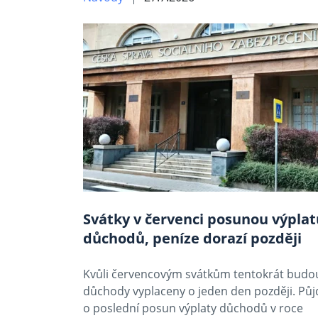
Svátky v červenci posunou výplat
důchodů, peníze dorazí později
Kvůli červencovým svátkům tentokrát budo
důchody vyplaceny o jeden den později. Půj
o poslední posun výplaty důchodů v roce