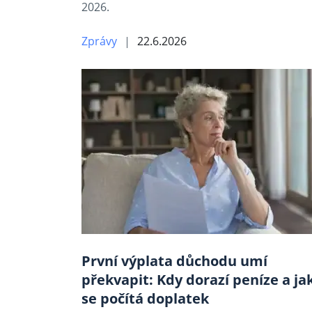
2026.
Zprávy
22.6.2026
První výplata důchodu umí
překvapit: Kdy dorazí peníze a ja
se počítá doplatek