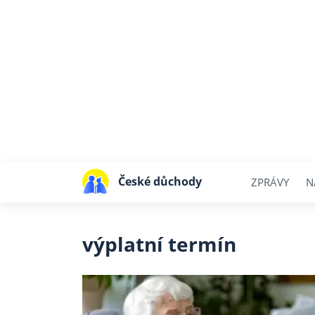
České důchody
ZPRÁVY
N
výplatní termín