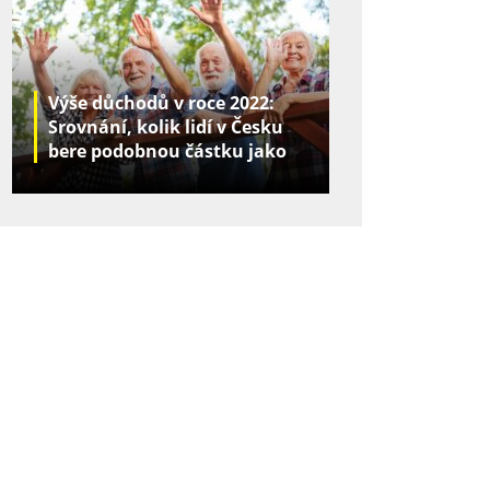
Výše důchodů v roce 2022:
Srovnání, kolik lidí v Česku
bere podobnou částku jako
vy