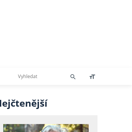
ejčtenější