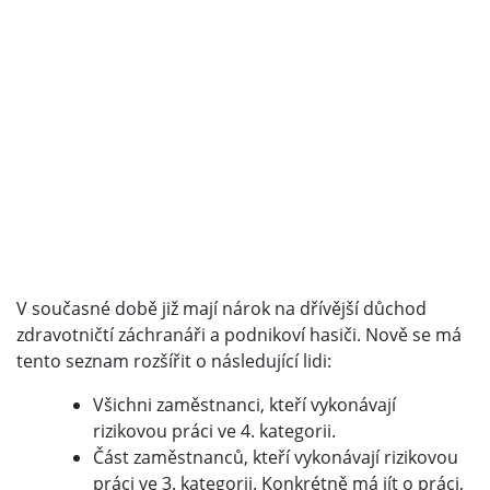
V současné době již mají nárok na dřívější důchod
zdravotničtí záchranáři a podnikoví hasiči. Nově se má
tento seznam rozšířit o následující lidi:
Všichni zaměstnanci, kteří vykonávají
rizikovou práci ve 4. kategorii.
Část zaměstnanců, kteří vykonávají rizikovou
práci ve 3. kategorii. Konkrétně má jít o práci,