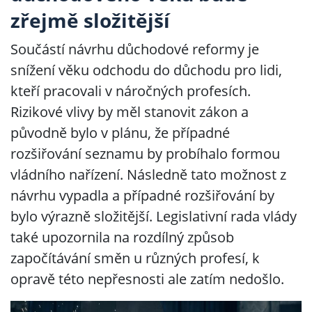
zřejmě složitější
Součástí návrhu důchodové reformy je
snížení věku odchodu do důchodu pro lidi,
kteří pracovali v náročných profesích.
Rizikové vlivy by měl stanovit zákon a
původně bylo v plánu, že případné
rozšiřování seznamu by probíhalo formou
vládního nařízení. Následně tato možnost z
návrhu vypadla a případné rozšiřování by
bylo výrazně složitější. Legislativní rada vlády
také upozornila na rozdílný způsob
započítávání směn u různých profesí, k
opravě této nepřesnosti ale zatím nedošlo.