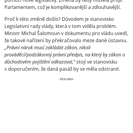
Parlamentem, což je komplikovanější a zdlouhavější.
Proč k této změně došlo? Důvodem je stanovisko
Legislativní rady vlády, která v tom viděla problém.
Ministr Michal Šalomoun v dokumentu pro vládu uvedl,
že takové nařízení by překračovalo meze dané ústavou.
„Právní nárok musí zakládat zákon, nikoli
prováděcí/podzákonný právní předpis, na který by zákon o
důchodovém pojištění odkazoval,“
stojí ve stanovisku
s doporučením, že daná pasáž by se měla odstranit.