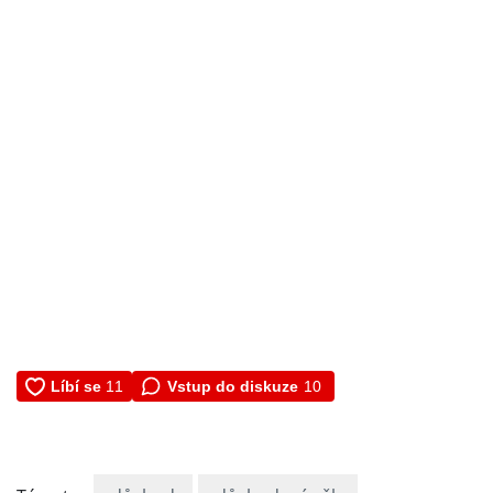
Vstup do diskuze
10