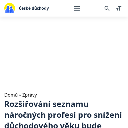
České důchody
Domů
»
Zprávy
Rozšiřování seznamu
náročných profesí pro snížení
důchodového věku bude