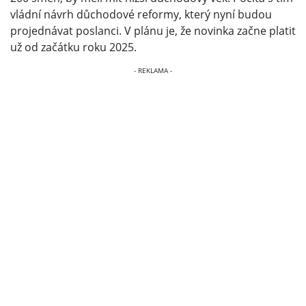
vládní návrh důchodové reformy, který nyní budou
projednávat poslanci. V plánu je, že novinka začne platit
už od začátku roku 2025.