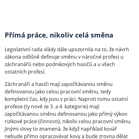
Přímá práce, nikoliv celá směna
Legislativní rada vlády dále upozornila na to, že návrh
zákona odlišně definuje směnu v náročné profesi u
záchranářů nebo podnikových hasičů a u všech
ostatních profesí.
Záchranáři a hasiči mají započítávanou směnu
definovanou jako celou pracovní směnu, tedy
kompletní čas, kdy jsou v práci. Naproti tomu ostatní
profese (ty nové ze 3. a 4. kategorie) mají
započítávanou směnu definovanou jako přímý výkon
rizikové práce (činnosti), nikoliv celou pracovní směnu.
Jinými slovy to znamená, že když například kovář
nebude přímo opracovávat kovy a bude zrovna dělat