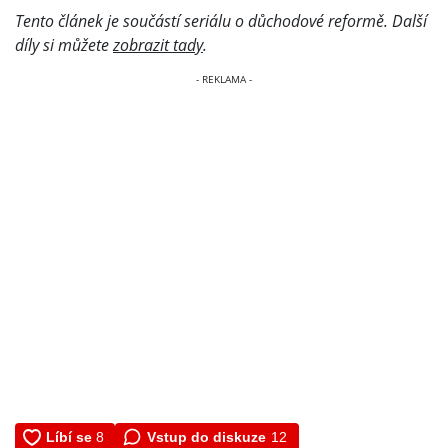
Tento článek je součástí seriálu o důchodové reformě. Další
díly si můžete
zobrazit tady
.
Vstup do diskuze
12