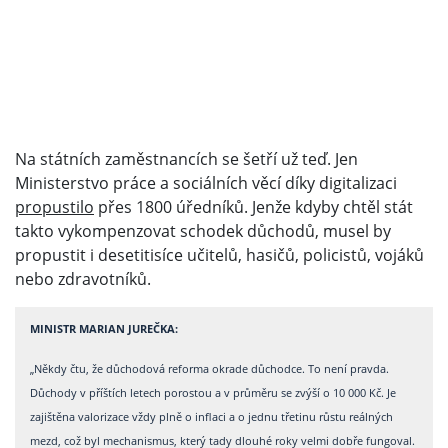
Na státních zaměstnancích se šetří už teď. Jen
Ministerstvo práce a sociálních věcí díky digitalizaci
propustilo
přes 1800 úředníků. Jenže kdyby chtěl stát
takto vykompenzovat schodek důchodů, musel by
propustit i desetitisíce učitelů, hasičů, policistů, vojáků
nebo zdravotníků.
MINISTR MARIAN JUREČKA:
„Někdy čtu, že důchodová reforma okrade důchodce. To není pravda.
Důchody v příštích letech porostou a v průměru se zvýší o 10 000 Kč. Je
zajištěna valorizace vždy plně o inflaci a o jednu třetinu růstu reálných
mezd, což byl mechanismus, který tady dlouhé roky velmi dobře fungoval.