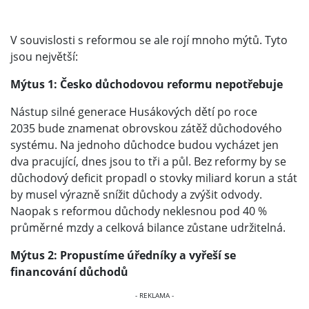
V souvislosti s reformou se ale rojí mnoho mýtů. Tyto
jsou největší:
Mýtus 1: Česko důchodovou reformu nepotřebuje
Nástup silné generace Husákových dětí po roce
2035 bude znamenat obrovskou zátěž důchodového
systému. Na jednoho důchodce budou vycházet jen
dva pracující, dnes jsou to tři a půl. Bez reformy by se
důchodový deficit propadl o stovky miliard korun a stát
by musel výrazně snížit důchody a zvýšit odvody.
Naopak s reformou důchody neklesnou pod 40 %
průměrné mzdy a celková bilance zůstane udržitelná.
Mýtus 2: Propustíme úředníky a vyřeší se
financování důchodů