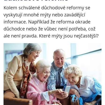
Kolem schválené důchodové reformy se
vyskytují mnohé mýty nebo zavádějící
informace. Například že reforma okrade
důchodce nebo že vůbec není potřeba, což
ale není pravda. Které mýty jsou nejčastější?
i