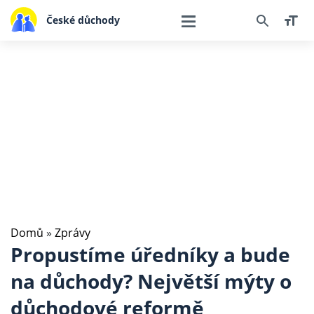
České důchody
Domů
»
Zprávy
Propustíme úředníky a bude
na důchody? Největší mýty o
důchodové reformě