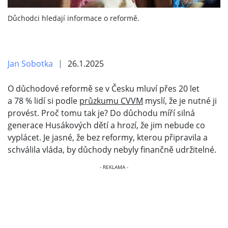
Důchodci hledají informace o reformě.
Jan Sobotka
26.1.2025
O důchodové reformě se v Česku mluví přes 20 let
a 78 % lidí si podle
průzkumu CVVM
myslí, že je nutné ji
provést. Proč tomu tak je? Do důchodu míří silná
generace Husákových dětí a hrozí, že jim nebude co
vyplácet. Je jasné, že bez reformy, kterou připravila a
schválila vláda, by důchody nebyly finančně udržitelné.