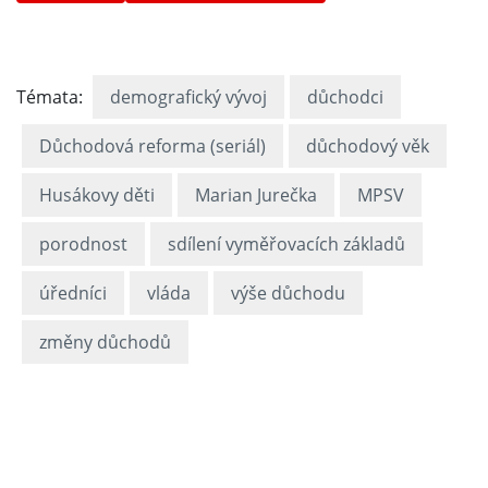
Témata:
demografický vývoj
důchodci
Důchodová reforma (seriál)
důchodový věk
Husákovy děti
Marian Jurečka
MPSV
porodnost
sdílení vyměřovacích základů
úředníci
vláda
výše důchodu
změny důchodů