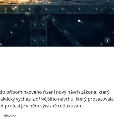
i
o do připomínkového řízení nový návrh zákona, který
akticky vychází z dřívějšího návrhu, který prosazovala
et profesí je v něm výrazně redukován.