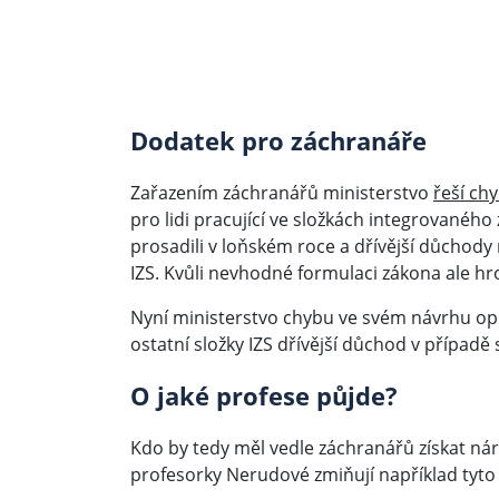
Dodatek pro záchranáře
Zařazením záchranářů ministerstvo
řeší ch
pro lidi pracující ve složkách integrovaného
prosadili v loňském roce a dřívější důchody mě
IZS. Kvůli nevhodné formulaci zákona ale hr
Nyní ministerstvo chybu ve svém návrhu opr
ostatní složky IZS dřívější důchod v případě 
O jaké profese půjde?
Kdo by tedy měl vedle záchranářů získat n
profesorky Nerudové zmiňují například tyto