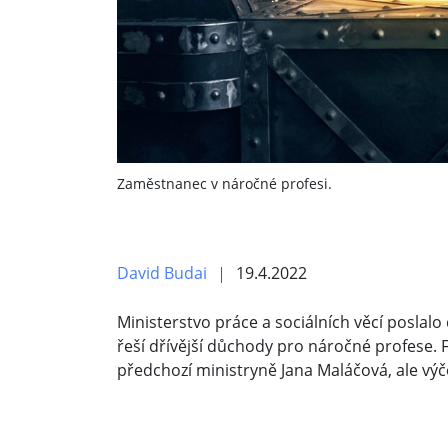
Zaměstnanec v náročné profesi.
David Budai
19.4.2022
Ministerstvo práce a sociálních věcí poslal
řeší dřívější důchody pro náročné profese. F
předchozí ministryně Jana Maláčová, ale výč