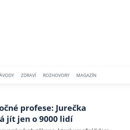
ÁVODY
ZDRAVÍ
ROZHOVORY
MAGAZÍN
očné profese: Jurečka
jít jen o 9000 lidí