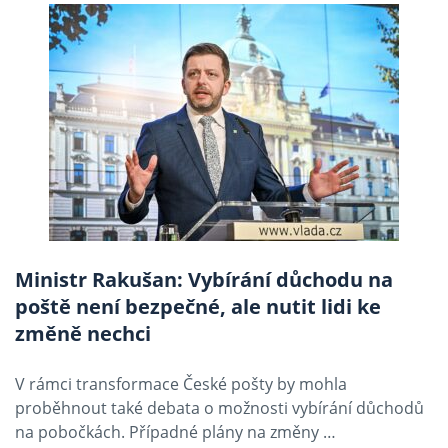
Ministr Rakušan: Vybírání důchodu na
poště není bezpečné, ale nutit lidi ke
změně nechci
V rámci transformace České pošty by mohla
proběhnout také debata o možnosti vybírání důchodů
na pobočkách. Případné plány na změny …