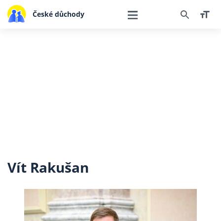
České důchody
Vít Rakušan