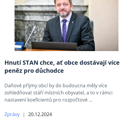
Hnutí STAN chce, ať obce dostávají více
peněz pro důchodce
Daňové příjmy obcí by do budoucna měly více
zohledňovat stáří místních obyvatel, a to v rámci
nastavení koeficientů pro rozpočtové …
Zprávy
20.12.2024