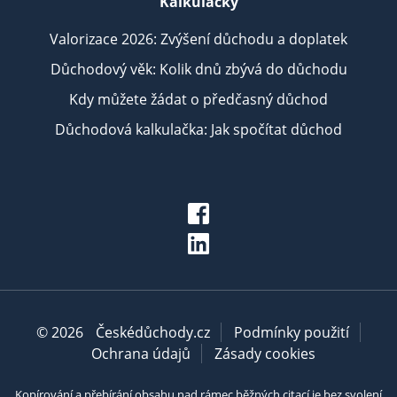
Kalkulačky
Valorizace 2026: Zvýšení důchodu a doplatek
Důchodový věk: Kolik dnů zbývá do důchodu
Kdy můžete žádat o předčasný důchod
Důchodová kalkulačka: Jak spočítat důchod
© 2026
Českédůchody.cz
Podmínky použití
Ochrana údajů
Zásady cookies
Kopírování a přebírání obsahu nad rámec běžných citací je bez svolení