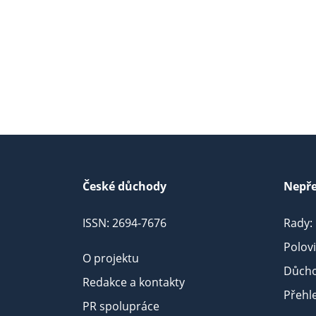
České důchody
Nepře
ISSN: 2694-7676
Rady:
Polov
O projektu
Důcho
Redakce a kontakty
Přehl
PR spolupráce