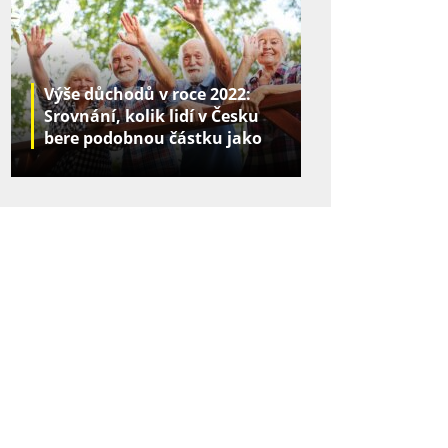
Výše důchodů v roce 2022:
Srovnání, kolik lidí v Česku
bere podobnou částku jako
vy