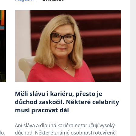
Měli slávu i kariéru, přesto je
důchod zaskočil. Některé celebrity
musí pracovat dál
Ani sláva a dlouhá kariéra nezaručují vysoký
do.
důchod. Některé známé osobnosti otevřeně