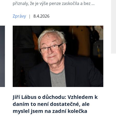
přiznaly, že je výše penze zaskočila a bez …
Zprávy
8.4.2026
Jiří Lábus o důchodu: Vzhledem k
daním to není dostatečné, ale
myslel jsem na zadní kolečka