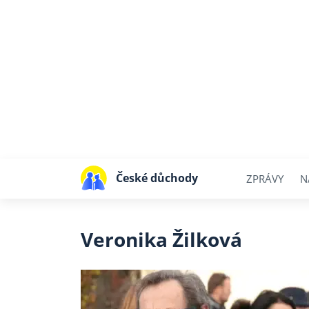
České důchody
ZPRÁVY
N
Veronika Žilková