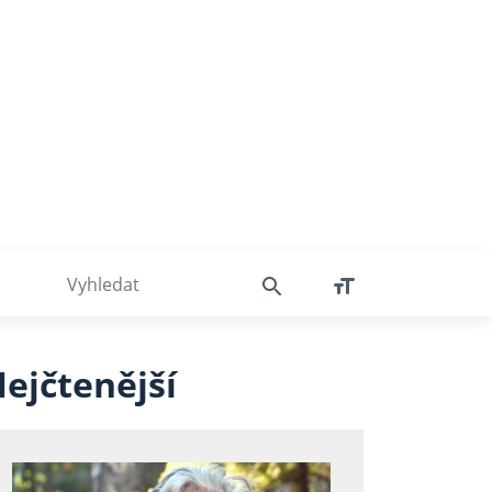
ejčtenější