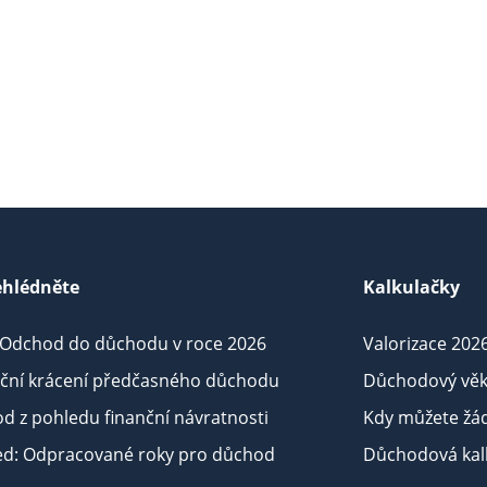
hlédněte
Kalkulačky
 Odchod do důchodu v roce 2026
Valorizace 202
iční krácení předčasného důchodu
Důchodový věk
d z pohledu finanční návratnosti
Kdy můžete žá
ed: Odpracované roky pro důchod
Důchodová kalk