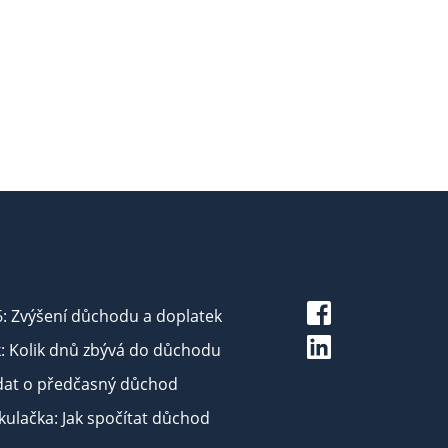
6: Zvýšení důchodu a doplatek
: Kolik dnů zbývá do důchodu
dat o předčasný důchod
ulačka: Jak spočítat důchod