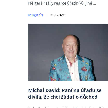
Některé řešily reakce úředníků, jiné …
Magazín
7.5.2026
Michal David: Paní na úřadu se
divila, že chci žádat o důchod