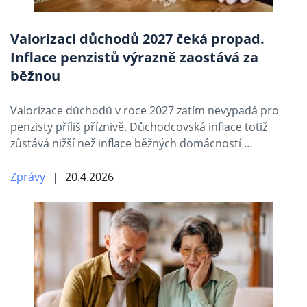
Valorizaci důchodů 2027 čeká propad.
Inflace penzistů výrazně zaostává za
běžnou
Valorizace důchodů v roce 2027 zatím nevypadá pro
penzisty příliš příznivě. Důchodcovská inflace totiž
zůstává nižší než inflace běžných domácností …
Zprávy
20.4.2026