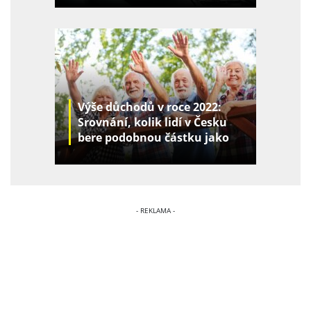
Výše důchodů v roce 2022:
Srovnání, kolik lidí v Česku
bere podobnou částku jako
vy