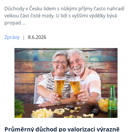
Důchody v Česku lidem s nízkými příjmy často nahradí
velkou část čisté mzdy. U lidí s vyššími výdělky bývá
propad …
Zprávy
8.6.2026
Průměrný důchod po valorizaci výrazně