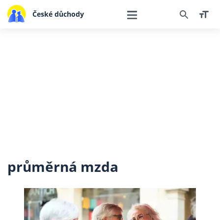
České důchody
průměrná mzda