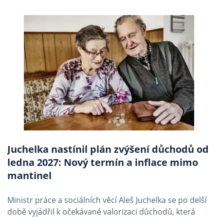
Juchelka nastínil plán zvýšení důchodů od
ledna 2027: Nový termín a inflace mimo
mantinel
Ministr práce a sociálních věcí Aleš Juchelka se po delší
době vyjádřil k očekávané valorizaci důchodů, která