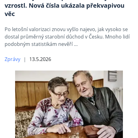
vzrostl. Nová čísla ukázala překvapivou
věc
Po letošní valorizaci znovu vyšlo najevo, jak vysoko se
dostal průměrný starobní důchod v Česku. Mnoho lidí
podobným statistikám nevěří …
Zprávy
13.5.2026