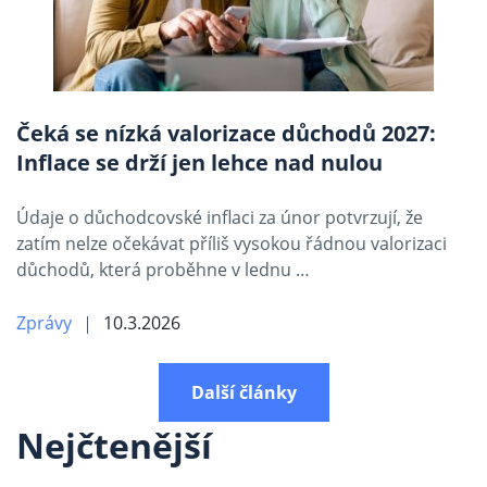
Čeká se nízká valorizace důchodů 2027:
Inflace se drží jen lehce nad nulou
Údaje o důchodcovské inflaci za únor potvrzují, že
zatím nelze očekávat příliš vysokou řádnou valorizaci
důchodů, která proběhne v lednu …
Zprávy
10.3.2026
Další články
Nejčtenější