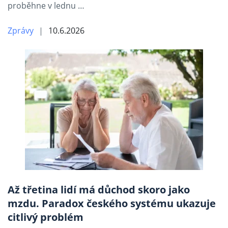
proběhne v lednu …
Zprávy
10.6.2026
Až třetina lidí má důchod skoro jako
mzdu. Paradox českého systému ukazuje
citlivý problém