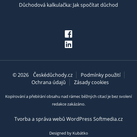
Důchodová kalkulačka: Jak spočítat důchod
© 2026
Českédůchody.cz
Podmínky použití
Ochrana údajů
Zásady cookies
Kopírování a přebírání obsahu nad rámec běžných citací je bez svolení
redakce zakázáno.
Tvorba a správa webů WordPress Softmedia.cz
Designed by Kubátko