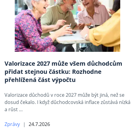
Valorizace 2027 může všem důchodcům
přidat stejnou částku: Rozhodne
přehlížená část výpočtu
Valorizace důchodů v roce 2027 může být jiná, než se
dosud čekalo. I když důchodcovská inflace zůstává nízká
a růst …
Zprávy
24.7.2026