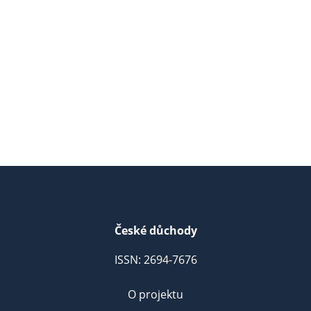
České důchody
ISSN: 2694-7676
O projektu