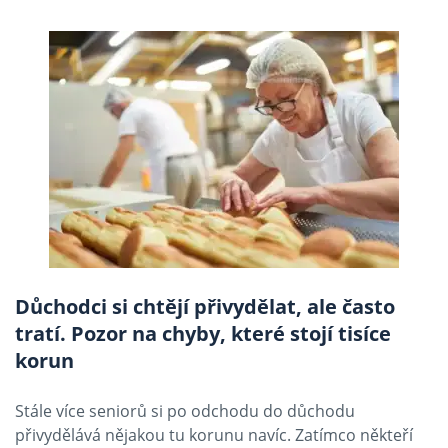
Důchodci si chtějí přivydělat, ale často
tratí. Pozor na chyby, které stojí tisíce
korun
Stále více seniorů si po odchodu do důchodu
přivydělává nějakou tu korunu navíc. Zatímco někteří