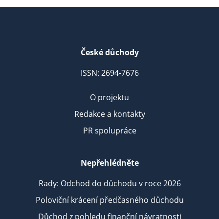
České důchody
ISSN: 2694-7676
O projektu
Redakce a kontakty
PR spolupráce
Nepřehlédněte
Rady: Odchod do důchodu v roce 2026
Poloviční krácení předčasného důchodu
Důchod z pohledu finanční návratnosti