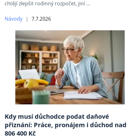
chtějí zlepšit rodinný rozpočet, jiní …
Návody
7.7.2026
Kdy musí důchodce podat daňové
přiznání: Práce, pronájem i důchod nad
806 400 Kč