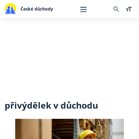
České důchody
přivýdělek v důchodu