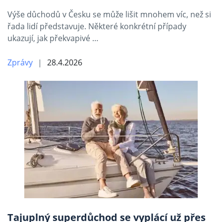
Výše důchodů v Česku se může lišit mnohem víc, než si
řada lidí představuje. Některé konkrétní případy
ukazují, jak překvapivé …
Zprávy
28.4.2026
Tajuplný superdůchod se vyplácí už přes