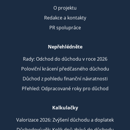
O projektu
Redakce a kontakty
PR spolupráce
Nepřehlédněte
Rady: Odchod do důchodu v roce 2026
Poloviční krácení předčasného důchodu
Důchod z pohledu finanční návratnosti
Přehled: Odpracované roky pro důchod
Kalkulačky
Valorizace 2026: Zvýšení důchodu a doplatek
Důchodový věk: Kolik dnů zbývá do důchodu