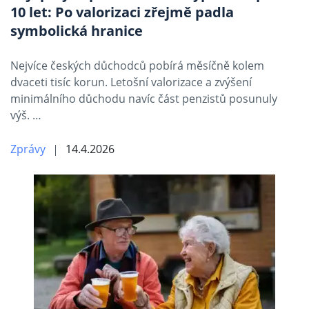
10 let: Po valorizaci zřejmě padla
symbolická hranice
Nejvíce českých důchodců pobírá měsíčně kolem
dvaceti tisíc korun. Letošní valorizace a zvýšení
minimálního důchodu navíc část penzistů posunuly
výš. …
Zprávy
14.4.2026