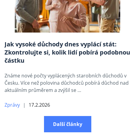
Jak vysoké důchody dnes vyplácí stát:
Zkontrolujte si, kolik lidí pobírá podobnou
částku
Známe nové počty vyplácených starobních důchodů v
Česku. Více než polovina důchodců pobírá důchod nad
aktuálním průměrem a zvýšil se …
Zprávy
17.2.2026
Další články