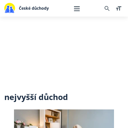
České důchody
nejvyšší důchod