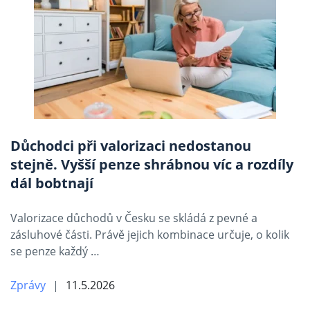
Důchodci při valorizaci nedostanou
stejně. Vyšší penze shrábnou víc a rozdíly
dál bobtnají
Valorizace důchodů v Česku se skládá z pevné a
zásluhové části. Právě jejich kombinace určuje, o kolik
se penze každý …
Zprávy
11.5.2026