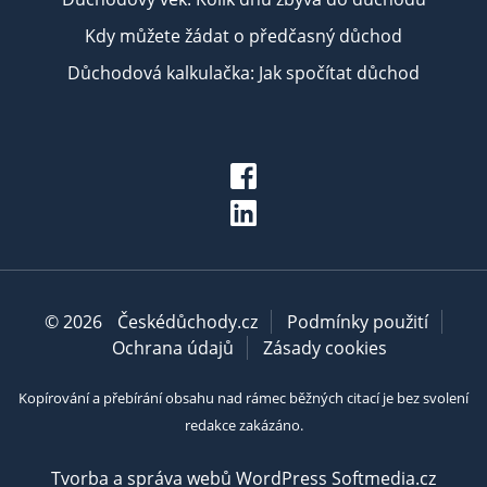
Kdy můžete žádat o předčasný důchod
Důchodová kalkulačka: Jak spočítat důchod
© 2026
Českédůchody.cz
Podmínky použití
Ochrana údajů
Zásady cookies
Kopírování a přebírání obsahu nad rámec běžných citací je bez svolení
redakce zakázáno.
Tvorba a správa webů WordPress Softmedia.cz