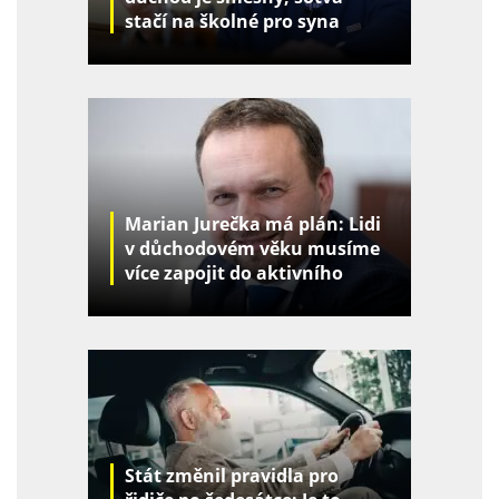
stačí na školné pro syna
Marian Jurečka má plán: Lidi
v důchodovém věku musíme
více zapojit do aktivního
života
Stát změnil pravidla pro