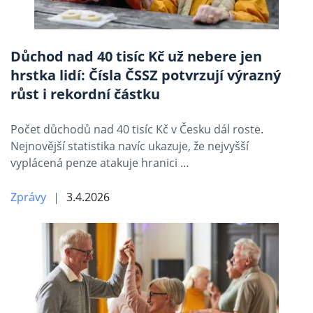
Důchod nad 40 tisíc Kč už nebere jen
hrstka lidí: Čísla ČSSZ potvrzují výrazný
růst i rekordní částku
Počet důchodů nad 40 tisíc Kč v Česku dál roste.
Nejnovější statistika navíc ukazuje, že nejvyšší
vyplácená penze atakuje hranici …
Zprávy
3.4.2026