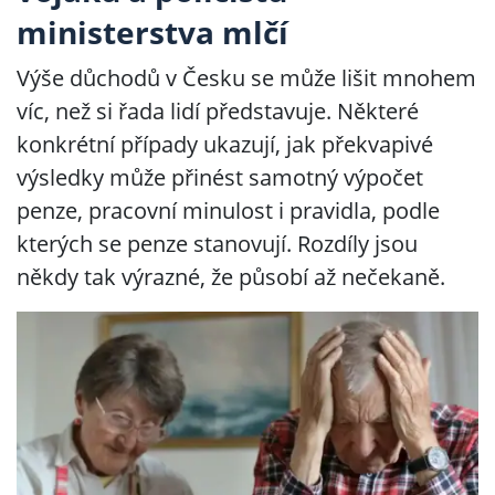
ministerstva mlčí
Výše důchodů v Česku se může lišit mnohem
víc, než si řada lidí představuje. Některé
konkrétní případy ukazují, jak překvapivé
výsledky může přinést samotný výpočet
penze, pracovní minulost i pravidla, podle
kterých se penze stanovují. Rozdíly jsou
někdy tak výrazné, že působí až nečekaně.