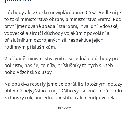
Důchody ale v Česku nevyplácí pouze ČSSZ. Vedle ní je
to také ministerstvo obrany a ministerstvo vnitra. Pod
první jmenované spadají starobní, invalidní, vdovské,
vdovecké a sirotčí důchody vojákům z povolání a
příslušníkům ozbrojených sil, respektive jejich
rodinným příslušníkům.
V případě ministerstva vnitra se jedná o důchody pro
policisty, hasiče, celníky, příslušníky tajných služeb
nebo Vězeňské služby.
Na oba dva resorty jsme se obrátili s totožnými dotazy
ohledně nejvyššího a nejnižšího vypláceného důchodu
za loňský rok, ani jedna z institucí ale neodpověděla.