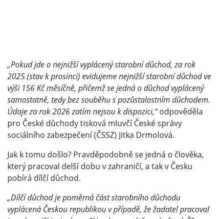
„Pokud jde o nejnižší vyplácený starobní důchod, za rok
2025 (stav k prosinci) evidujeme nejnižší starobní důchod ve
výši 156 Kč měsíčně, přičemž se jedná o důchod vyplácený
samostatně, tedy bez souběhu s pozůstalostním důchodem.
Údaje za rok 2026 zatím nejsou k dispozici,“
odpověděla
pro České důchody tisková mluvčí České správy
sociálního zabezpečení (ČSSZ) Jitka Drmolová.
Jak k tomu došlo? Pravděpodobně se jedná o člověka,
který pracoval delší dobu v zahraničí, a tak v Česku
pobírá dílčí důchod.
„Dílčí důchod je poměrná část starobního důchodu
vyplácená Českou republikou v případě, že žadatel pracoval