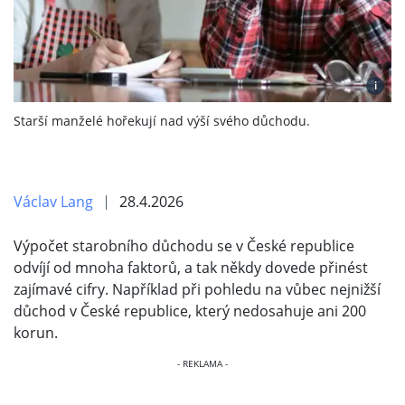
i
Starší manželé hořekují nad výší svého důchodu.
Václav Lang
28.4.2026
Výpočet starobního důchodu se v České republice
odvíjí od mnoha faktorů, a tak někdy dovede přinést
zajímavé cifry. Například při pohledu na vůbec nejnižší
důchod v České republice, který nedosahuje ani 200
korun.