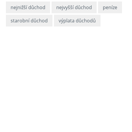
nejnižší důchod
nejvyšší důchod
peníze
starobní důchod
výplata důchodů