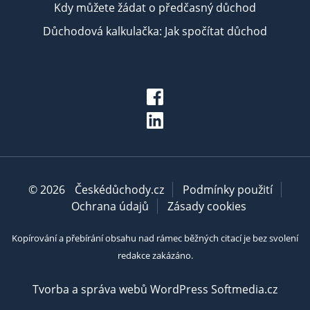
Kdy můžete žádat o předčasný důchod
Důchodová kalkulačka: Jak spočítat důchod
© 2026
Českédůchody.cz
Podmínky použití
Ochrana údajů
Zásady cookies
Kopírování a přebírání obsahu nad rámec běžných citací je bez svolení
redakce zakázáno.
Tvorba a správa webů WordPress Softmedia.cz