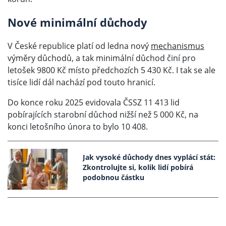
Nové minimální důchody
V České republice platí od ledna nový
mechanismus
výměry důchodů, a tak minimální důchod činí pro
letošek 9800 Kč místo předchozích 5 430 Kč. I tak se ale
tisíce lidí dál nachází pod touto hranicí.
Do konce roku 2025 evidovala ČSSZ 11 413 lid
pobírajících starobní důchod nižší než 5 000 Kč, na
konci letošního února to bylo 10 408.
Jak vysoké důchody dnes vyplácí stát:
Zkontrolujte si, kolik lidí pobírá
podobnou částku