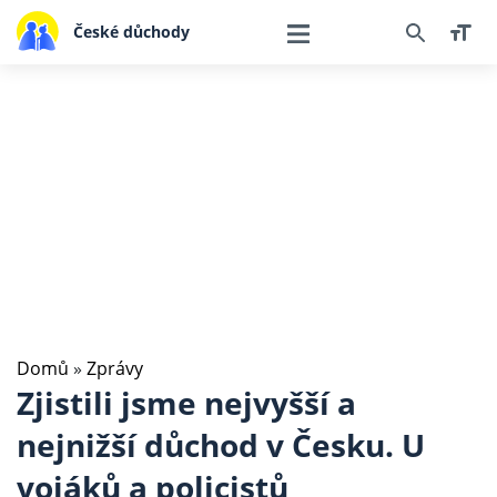
České důchody
Domů
»
Zprávy
Zjistili jsme nejvyšší a
nejnižší důchod v Česku. U
vojáků a policistů