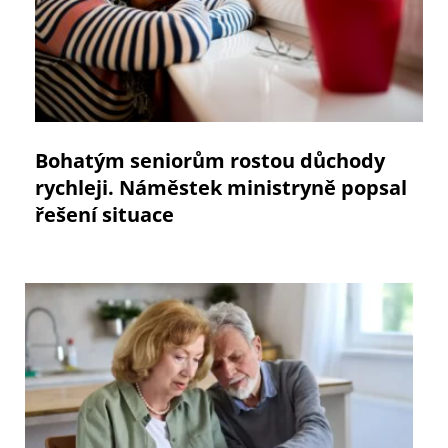
Bohatým seniorům rostou důchody
rychleji. Náměstek ministryně popsal
řešení situace