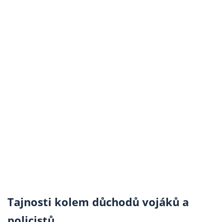
Tajnosti kolem důchodů vojáků a
policistů