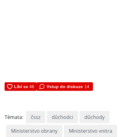
Vstup do diskuze
14
Témata:
čssz
důchodci
důchody
Ministerstvo obrany
Ministerstvo vnitra