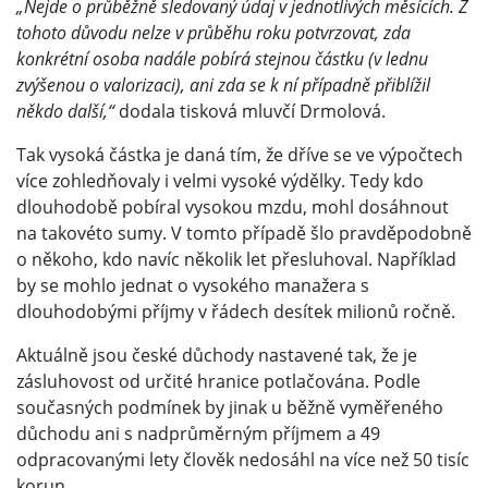
„Nejde o průběžně sledovaný údaj v jednotlivých měsících. Z
tohoto důvodu nelze v průběhu roku potvrzovat, zda
konkrétní osoba nadále pobírá stejnou částku (v lednu
zvýšenou o valorizaci), ani zda se k ní případně přiblížil
někdo další,“
dodala tisková mluvčí Drmolová.
Tak vysoká částka je daná tím, že dříve se ve výpočtech
více zohledňovaly i velmi vysoké výdělky. Tedy kdo
dlouhodobě pobíral vysokou mzdu, mohl dosáhnout
na takovéto sumy. V tomto případě šlo pravděpodobně
o někoho, kdo navíc několik let přesluhoval. Například
by se mohlo jednat o vysokého manažera s
dlouhodobými příjmy v řádech desítek milionů ročně.
Aktuálně jsou české důchody nastavené tak, že je
zásluhovost od určité hranice potlačována. Podle
současných podmínek by jinak u běžně vyměřeného
důchodu ani s nadprůměrným příjmem a 49
odpracovanými lety člověk nedosáhl na více než 50 tisíc
korun.