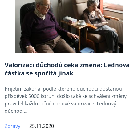
Valorizaci důchodů čeká změna: Lednová
částka se spočítá jinak
Přijetím zákona, podle kterého důchodci dostanou
příspěvek 5000 korun, došlo také ke schválení změny
pravidel každoroční lednové valorizace. Lednový
důchod …
Zprávy
25.11.2020