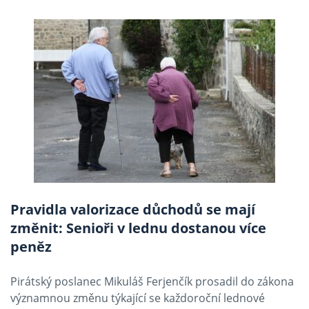
Pravidla valorizace důchodů se mají
změnit: Senioři v lednu dostanou více
peněz
Pirátský poslanec Mikuláš Ferjenčík prosadil do zákona
významnou změnu týkající se každoroční lednové