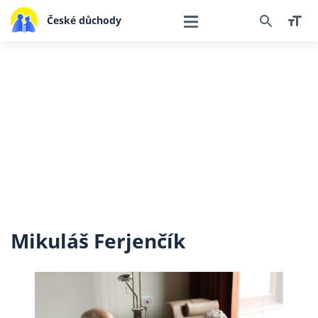
České důchody
Mikuláš Ferjenčík