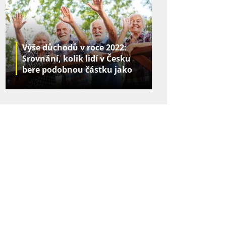
Výše důchodů v roce 2022:
Srovnání, kolik lidí v Česku
bere podobnou částku jako
vy