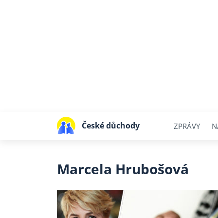
České důchody
ZPRÁVY
N
Marcela Hrubošová