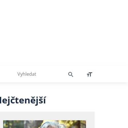
ejčtenější