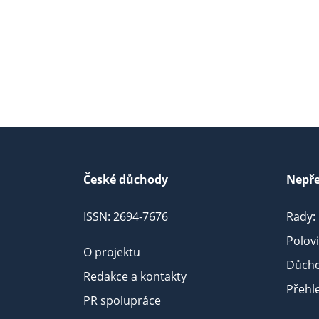
České důchody
Nepře
ISSN: 2694-7676
Rady:
Polov
O projektu
Důcho
Redakce a kontakty
Přehl
PR spolupráce