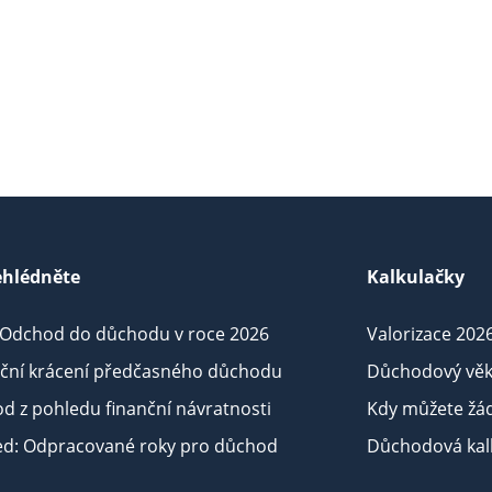
hlédněte
Kalkulačky
 Odchod do důchodu v roce 2026
Valorizace 202
iční krácení předčasného důchodu
Důchodový věk
d z pohledu finanční návratnosti
Kdy můžete žá
ed: Odpracované roky pro důchod
Důchodová kalk