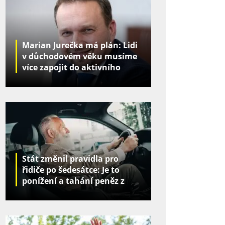
Marian Jurečka má plán: Lidi
v důchodovém věku musíme
více zapojit do aktivního
života
Stát změnil pravidla pro
řidiče po šedesátce: Je to
ponížení a tahání peněz z
kapes