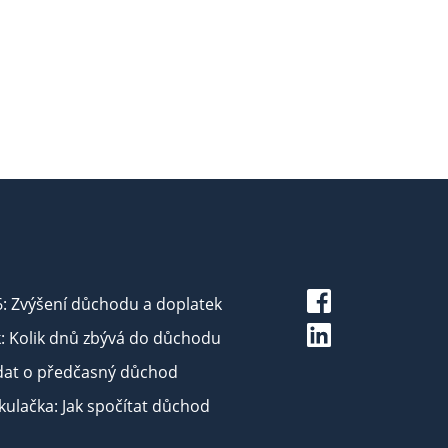
6: Zvýšení důchodu a doplatek
: Kolik dnů zbývá do důchodu
dat o předčasný důchod
ulačka: Jak spočítat důchod