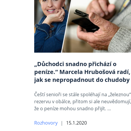
„Důchodci snadno přichází o
peníze.“ Marcela Hrubošová radí,
jak se nepropadnout do chudoby
Čeští senioři se stále spoléhají na „železnou“
rezervu v obálce, přitom si ale neuvědomují
že o peníze mohou snadno přijít. …
Rozhovory
15.1.2020