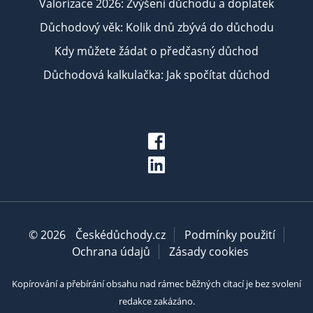
Valorizace 2026: Zvýšení důchodu a doplatek
Důchodový věk: Kolik dnů zbývá do důchodu
Kdy můžete žádat o předčasný důchod
Důchodová kalkulačka: Jak spočítat důchod
© 2026
Českédůchody.cz
Podmínky použití
Ochrana údajů
Zásady cookies
Kopírování a přebírání obsahu nad rámec běžných citací je bez svolení
redakce zakázáno.