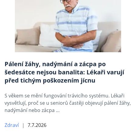
Pálení žáhy, nadýmání a zácpa po
šedesátce nejsou banalita: Lékaři varují
před tichým poškozením jícnu
S věkem se mění fungování trávicího systému. Lékaři
vysvětlují, proč se u seniorů častěji objevují pálení žáhy,
nadýmání nebo zácpa …
Zdraví
7.7.2026