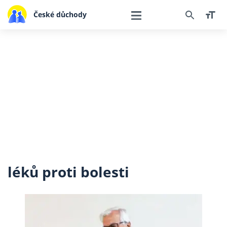
České důchody
léků proti bolesti