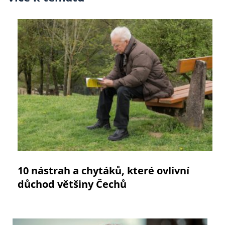
10 nástrah a chytáků, které ovlivní
důchod většiny Čechů