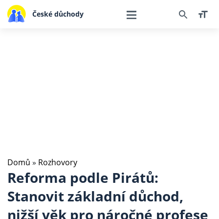
České důchody
Domů
»
Rozhovory
Reforma podle Pirátů:
Stanovit základní důchod,
nižší věk pro náročné profese