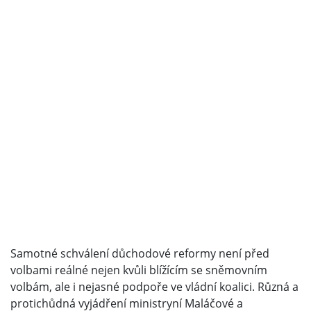
Samotné schválení důchodové reformy není před
volbami reálné nejen kvůli blížícím se sněmovním
volbám, ale i nejasné podpoře ve vládní koalici. Různá a
protichůdná vyjádření ministryní Maláčové a