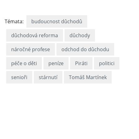
Témata:
budoucnost důchodů
důchodová reforma
důchody
náročné profese
odchod do důchodu
péče o děti
peníze
Piráti
politici
senioři
stárnutí
Tomáš Martínek