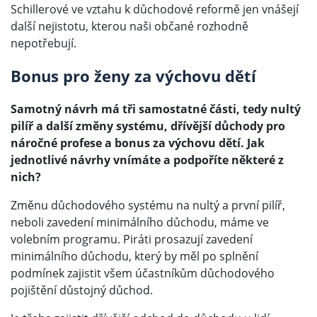
Schillerové ve vztahu k důchodové reformě jen vnášejí
další nejistotu, kterou naši občané rozhodně
nepotřebují.
Bonus pro ženy za výchovu dětí
Samotný návrh má tři samostatné části, tedy nultý
pilíř a další změny systému, dřívější důchody pro
náročné profese a bonus za výchovu dětí. Jak
jednotlivé návrhy vnímáte a podpoříte některé z
nich?
Změnu důchodového systému na nultý a první pilíř,
neboli zavedení minimálního důchodu, máme ve
volebním programu. Piráti prosazují zavedení
minimálního důchodu, který by měl po splnění
podmínek zajistit všem účastníkům důchodového
pojištění důstojný důchod.