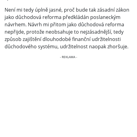
Není mi tedy úplně jasné, proč bude tak zásadní zákon
jako důchodová reforma předkládán poslaneckým
návrhem. Návrh mi přitom jako důchodová reforma
nepřijde, protože neobsahuje to nejzásadnější, tedy
způsob zajištění dlouhodobé finanční udržitelnosti
důchodového systému, udržitelnost naopak zhoršuje.