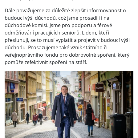
Dále považujeme za důležité zlepšit informovanost o
budoucí výši důchodů, což jsme prosadili i na
důchodové komisi. Jsme pro podporu a férové
odměňování pracujících seniorů. Lidem, kteří
přesluhují, se to musí vyplatit a projevit v budoucí výši
důchodu. Prosazujeme také vznik státního či
veřejnoprávního fondu pro dobrovolné spoření, který
pomůže zefektivnit spoření na stáří.