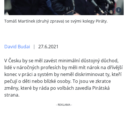
i
Tomáš Martínek (druhý zprava) se svými kolegy Piráty.
David Budai
27.6.2021
V Česku by se měl zavést minimální důstojný důchod,
lidé v náročných profesích by měli mít nárok na dřívější
konec v práci a systém by neměl diskriminovat ty, kteří
pečují o děti nebo blízké osoby. To jsou ve zkratce
změny, které by ráda po volbách zavedla Pirátská
strana.