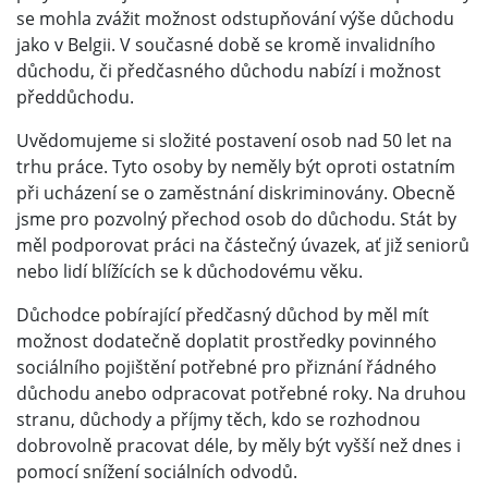
se mohla zvážit možnost odstupňování výše důchodu
jako v Belgii. V současné době se kromě invalidního
důchodu, či předčasného důchodu nabízí i možnost
předdůchodu.
Uvědomujeme si složité postavení osob nad 50 let na
trhu práce. Tyto osoby by neměly být oproti ostatním
při ucházení se o zaměstnání diskriminovány. Obecně
jsme pro pozvolný přechod osob do důchodu. Stát by
měl podporovat práci na částečný úvazek, ať již seniorů
nebo lidí blížících se k důchodovému věku.
Důchodce pobírající předčasný důchod by měl mít
možnost dodatečně doplatit prostředky povinného
sociálního pojištění potřebné pro přiznání řádného
důchodu anebo odpracovat potřebné roky. Na druhou
stranu, důchody a příjmy těch, kdo se rozhodnou
dobrovolně pracovat déle, by měly být vyšší než dnes i
pomocí snížení sociálních odvodů.