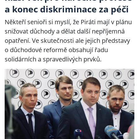
a konec diskriminace za péči
Někteří senioři si myslí, že Piráti mají v plánu
snižovat důchody a dělat další nepříjemná
opatření. Ve skutečnosti ale jejich představy
o důchodové reformě obsahují řadu
solidárních a spravedlivých prvků.