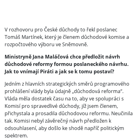
V rozhovoru pro České důchody to řekl poslanec
Tomáš Martínek, který je členem důchodové komise a
rozpočtového výboru ve Sněmovně.
Ministryně Jana Maláčová chce předložit návrh
důchodové reformy formou poslaneckého návrhu.
Jak to vnímají Piráti a jak se k tomu postaví?
Jedním z hlavních strategických směrů programového
prohlášení vlády byla údajně „důchodová reforma“.
Vláda měla dostatek času na to, aby ve spolupráci s
Komisí pro spravedlivé důchody, jíž jsem členem,
přichystala a prosadila důchodovou reformu. Neučinila
tak. Komisi nebyl závěrečný návrh předložen k
odsouhlasení, aby došlo ke shodě napříč politickým
spektrem.