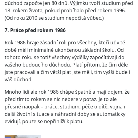
důchod započte jen 80 dnů. Výjimku tvoří studium před
18. rokem života, pokud probíhalo před rokem 1996.
(Od roku 2010 se studium nepočítá vůbec.)
7. Práce před rokem 1986
Rok 1986 hraje zásadní roli pro všechny, kteří už v té
době měli minimálně ukončenou základní školu. Od
tohoto roku se totiž všechny výdělky započítávají do
vašeho budoucího důchodu. Platí přitom, že čím déle
jste pracovali a čím větší plat jste měli, tím vyšší bude i
váš důchod.
Mnoho lidí ale rok 1986 chápe špatně a mají dojem, že
před tímto rokem se nic nebere v potaz. Je to ale
přesně naopak – práce, studium, péče o dítě, vojna i
další životní situace a náhradní doby se automaticky
evidují, pouze se nepřihlíží k platu.