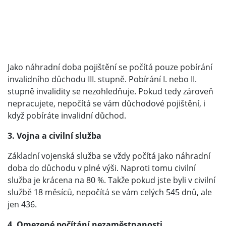
Jako náhradní doba pojištění se počítá pouze pobírání
invalidního důchodu III. stupně. Pobírání I. nebo II.
stupně invalidity se nezohledňuje. Pokud tedy zároveň
nepracujete, nepočítá se vám důchodové pojištění, i
když pobíráte invalidní důchod.
3. Vojna a civilní služba
Základní vojenská služba se vždy počítá jako náhradní
doba do důchodu v plné výši. Naproti tomu civilní
služba je krácena na 80 %. Takže pokud jste byli v civilní
službě 18 měsíců, nepočítá se vám celých 545 dnů, ale
jen 436.
4. Omezené počítání nezaměstnanosti