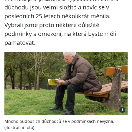
důchodu jsou velmi složitá a navíc se v
posledních 25 letech několikrát měnila.
Vybrali jsme proto některé důležité
podmínky a omezení, na která byste měli
pamatovat.
i
Mnoho budoucích důchodců se v podmínkách nevyzná.
(ilustrační foto)