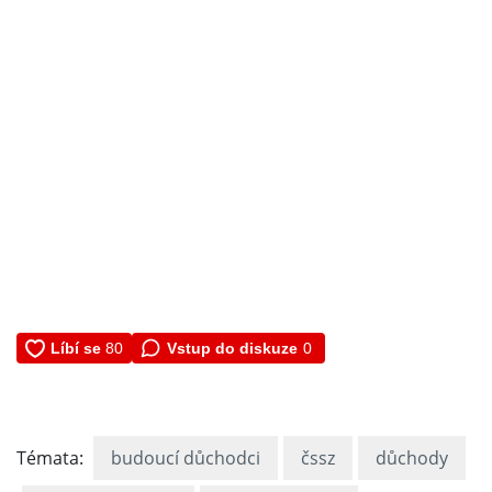
Vstup do diskuze
0
Témata:
budoucí důchodci
čssz
důchody