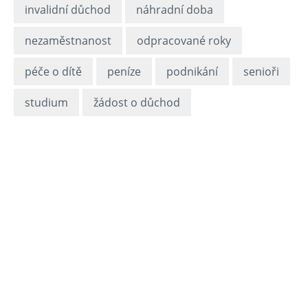
invalidní důchod
náhradní doba
nezaměstnanost
odpracované roky
péče o dítě
peníze
podnikání
senioři
studium
žádost o důchod