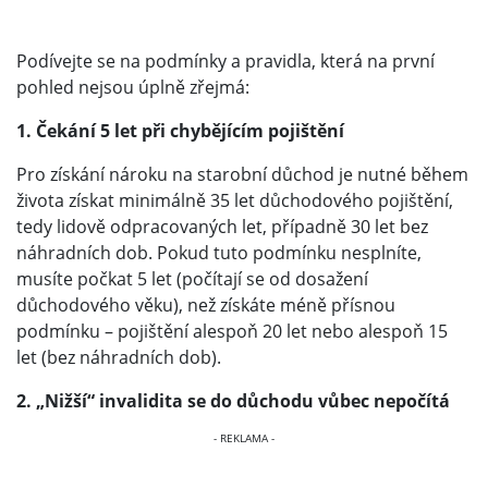
Podívejte se na podmínky a pravidla, která na první
pohled nejsou úplně zřejmá:
1. Čekání 5 let při chybějícím pojištění
Pro získání nároku na starobní důchod je nutné během
života získat minimálně 35 let důchodového pojištění,
tedy lidově odpracovaných let, případně 30 let bez
náhradních dob. Pokud tuto podmínku nesplníte,
musíte počkat 5 let (počítají se od dosažení
důchodového věku), než získáte méně přísnou
podmínku – pojištění alespoň 20 let nebo alespoň 15
let (bez náhradních dob).
2. „Nižší“ invalidita se do důchodu vůbec nepočítá