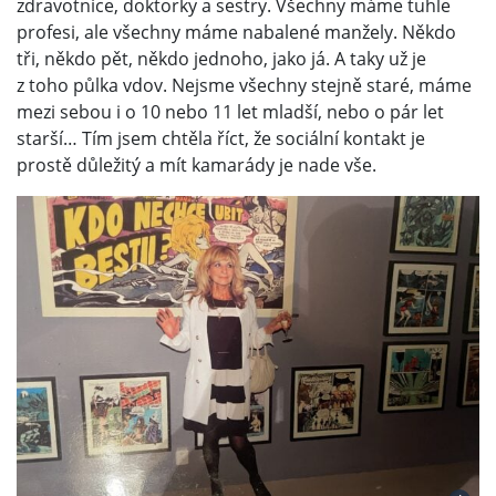
zdravotnice, doktorky a sestry. Všechny máme tuhle
profesi, ale všechny máme nabalené manžely. Někdo
tři, někdo pět, někdo jednoho, jako já. A taky už je
z toho půlka vdov. Nejsme všechny stejně staré, máme
mezi sebou i o 10 nebo 11 let mladší, nebo o pár let
starší… Tím jsem chtěla říct, že sociální kontakt je
prostě důležitý a mít kamarády je nade vše.