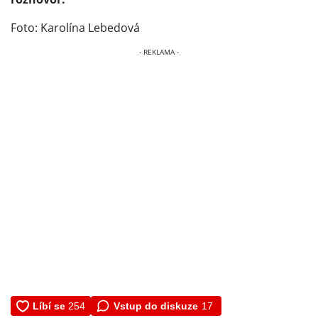
Foto: Karolína Lebedová
Vstup do diskuze
17