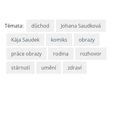
Témata:
důchod
Johana Saudková
Kája Saudek
komiks
obrazy
práce obrazy
rodina
rozhovor
stárnutí
umění
zdraví