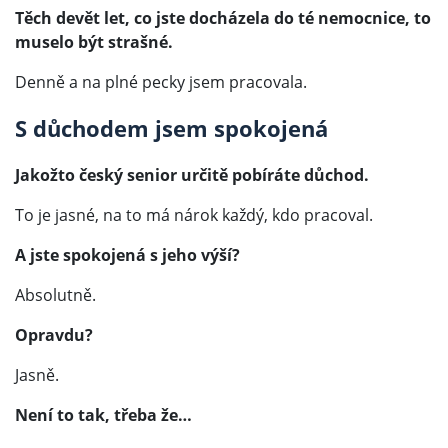
Těch devět let, co jste docházela do té nemocnice, to
muselo být strašné.
Denně a na plné pecky jsem pracovala.
S důchodem jsem spokojená
Jakožto český senior určitě pobíráte důchod.
To je jasné, na to má nárok každý, kdo pracoval.
A jste spokojená s jeho výší?
Absolutně.
Opravdu?
Jasně.
Není to tak, třeba že…