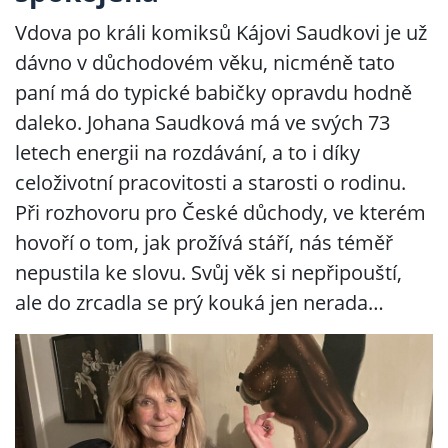
Vdova po králi komiksů Kájovi Saudkovi je už
dávno v důchodovém věku, nicméně tato
paní má do typické babičky opravdu hodně
daleko. Johana Saudková má ve svých 73
letech energii na rozdávání, a to i díky
celoživotní pracovitosti a starosti o rodinu.
Při rozhovoru pro České důchody, ve kterém
hovoří o tom, jak prožívá stáří, nás téměř
nepustila ke slovu. Svůj věk si nepřipouští,
ale do zrcadla se prý kouká jen nerada…