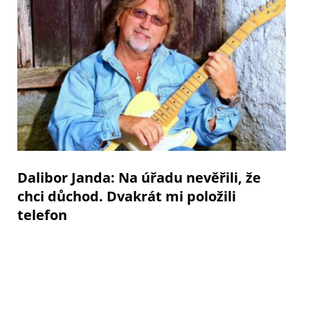
Dalibor Janda: Na úřadu nevěřili, že
chci důchod. Dvakrát mi položili
telefon