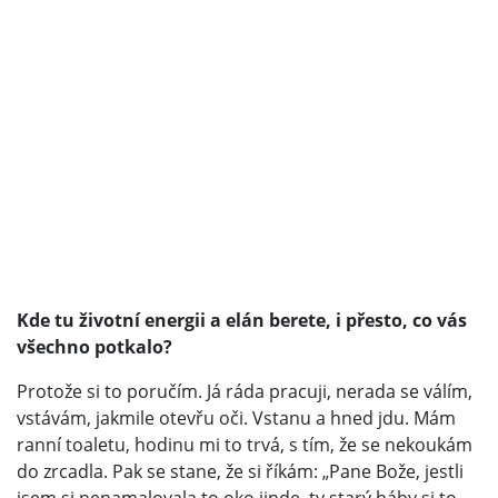
Kde tu životní energii a elán berete, i přesto, co vás
všechno potkalo?
Protože si to poručím. Já ráda pracuji, nerada se válím,
vstávám, jakmile otevřu oči. Vstanu a hned jdu. Mám
ranní toaletu, hodinu mi to trvá, s tím, že se nekoukám
do zrcadla. Pak se stane, že si říkám: „Pane Bože, jestli