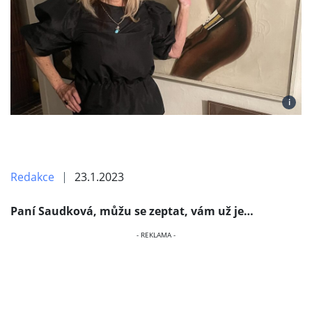
i
Redakce
23.1.2023
Paní Saudková, můžu se zeptat, vám už je…