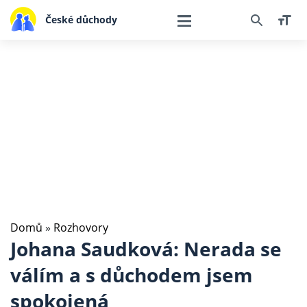
České důchody
Domů
»
Rozhovory
Johana Saudková: Nerada se
válím a s důchodem jsem
spokojená