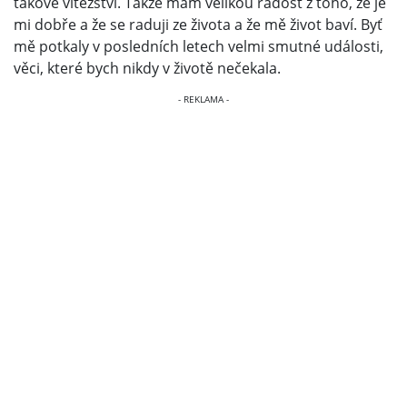
takové vítězství. Takže mám velikou radost z toho, že je
mi dobře a že se raduji ze života a že mě život baví. Byť
mě potkaly v posledních letech velmi smutné události,
věci, které bych nikdy v životě nečekala.