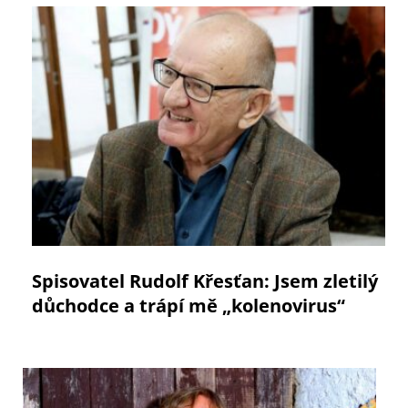
Spisovatel Rudolf Křesťan: Jsem zletilý
důchodce a trápí mě „kolenovirus“