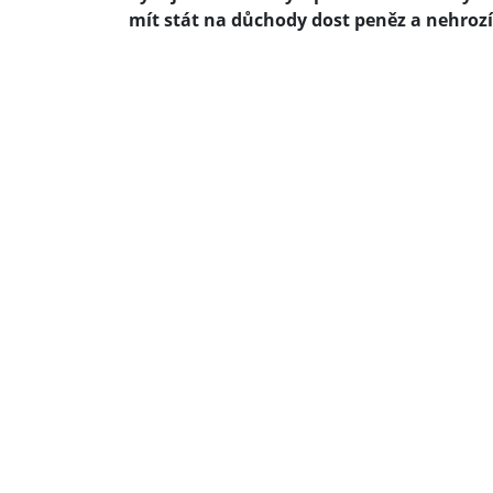
mít stát na důchody dost peněz a nehrozí