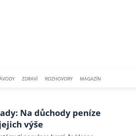
ÁVODY
ZDRAVÍ
ROZHOVORY
MAGAZÍN
 rady: Na důchody peníze
jejich výše