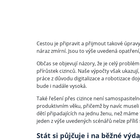
Cestou je připravit a přijmout takové úpr
náraz zmírní. Jsou to výše uvedená opatření
Občas se objevují názory, že je celý problém 
přírůstek cizinců. Naše výpočty však ukazují
práce z důvodu digitalizace a robotizace doj
bude i nadále vysoká.
Také řešení přes cizince není samospasiteln
produktivním věku, přičemž by navíc museli m
dětí připadajících na jednu ženu, než máme
jeden z výše uvedených scénářů nelze příliš
Stát si půjčuje i na běžné výda