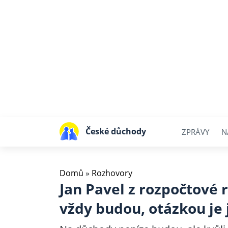
České důchody
ZPRÁVY
N
Domů
»
Rozhovory
Jan Pavel z rozpočtové
vždy budou, otázkou je 