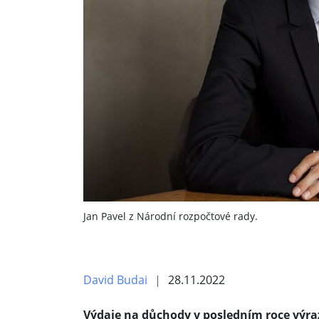
Jan Pavel z Národní rozpočtové rady.
David Budai
28.11.2022
Výdaje na důchody v posledním roce výraz