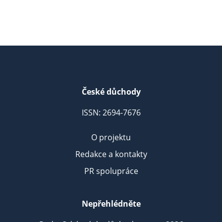
České důchody
ISSN: 2694-7676
O projektu
Redakce a kontakty
PR spolupráce
Nepřehlédněte