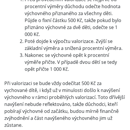
procentní výměry důchodu odečte hodnota
výchovného přiznaného za všechny děti.
Půjde o fixní částku 500 Kč, takže pokud bylo
přiznáno výchovné za dvě děti, odečte se 1
000 Kč.
Poté dojde k výpočtu valorizace. Zvýší se
základní výměra a snížená procentní výměra.
Nakonec se výchovné opět k procentní
výměře přičte. V případě dvou dětí se tedy
opět přičte 1 000 Kč.
Při valorizaci se bude vždy odečítat 500 Kč za
vychované dítě, i když už v minulosti došlo k navýšení
výchovného v rámci proběhlých valorizací. Toto dřívější
navýšení nebude reflektováno, takže důchodci, kteří
pobírají výchovné od začátku, budou mírně finančně
zvýhodnění a část navýšeného výchovného jim už
zůstane.