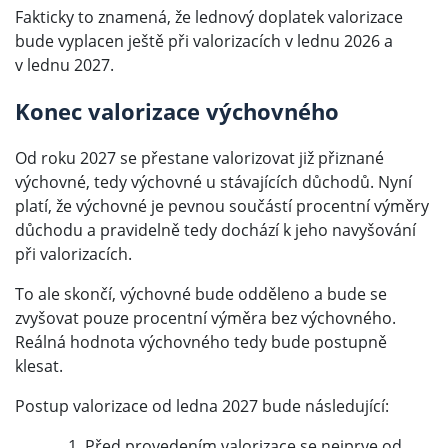
Fakticky to znamená, že lednový doplatek valorizace
bude vyplacen ještě při valorizacích v lednu 2026 a
v lednu 2027.
Konec valorizace výchovného
Od roku 2027 se přestane valorizovat již přiznané
výchovné, tedy výchovné u stávajících důchodů. Nyní
platí, že výchovné je pevnou součástí procentní výměry
důchodu a pravidelně tedy dochází k jeho navyšování
při valorizacích.
To ale skončí, výchovné bude odděleno a bude se
zvyšovat pouze procentní výměra bez výchovného.
Reálná hodnota výchovného tedy bude postupně
klesat.
Postup valorizace od ledna 2027 bude následující:
Před provedením valorizace se nejprve od