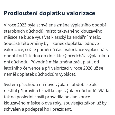
Prodloužení doplatku valorizace
V roce 2023 byla schválena změna výplatního období
starobních důchodů, místo takzvaného klouzavého
měsíce se bude využívat klasický kalendářní měsíc.
Součástí této změny byl i konec doplatku lednové
valorizace, což je poměrná část valorizace vyplácená za
období od 1. ledna do dne, který předchází výplatnímu
dni důchodu. Původně měla změna začít platit od
letošního července a při valorizaci v roce 2026 už se
neměl doplatek důchodcům vyplácet.
Systém přechodu na nové výplatní období se ale
nestihl připravit a hrozil kolaps výplaty důchodů. Vláda
tak na poslední chvíli prosadila odklad konce
klouzavého měsíce o dva roky, související zákon už byl
schválen a podepsal ho i prezident.