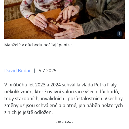
i
Manželé v důchodu počítají peníze.
David Budai
5.7.2025
V průběhu let 2023 a 2024 schválila vláda Petra Fialy
několik změn, které ovlivní valorizace všech důchodů,
tedy starobních, invalidních i pozůstalostních. Všechny
změny už jsou schválené a platné, jen náběh některých
z nich je ještě odložen.