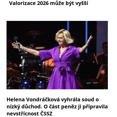
Valorizace 2026 může být vyšší
Helena Vondráčková vyhrála soud o
nízký důchod. O část peněz ji připravila
nevstřícnost ČSSZ