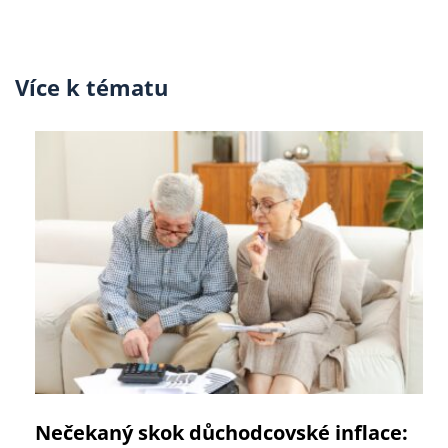
Více k tématu
Nečekaný skok důchodcovské inflace: