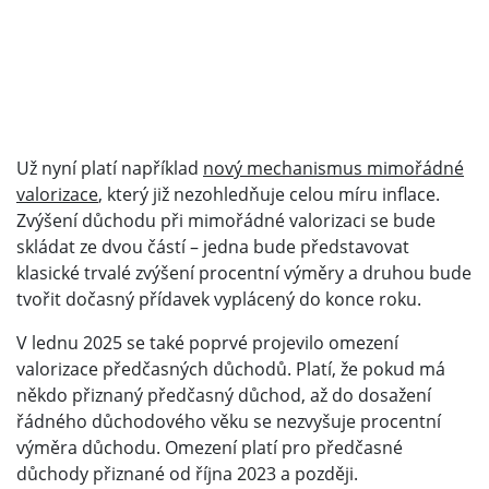
Už nyní platí například
nový mechanismus mimořádné
valorizace
, který již nezohledňuje celou míru inflace.
Zvýšení důchodu při mimořádné valorizaci se bude
skládat ze dvou částí – jedna bude představovat
klasické trvalé zvýšení procentní výměry a druhou bude
tvořit dočasný přídavek vyplácený do konce roku.
V lednu 2025 se také poprvé projevilo omezení
valorizace předčasných důchodů. Platí, že pokud má
někdo přiznaný předčasný důchod, až do dosažení
řádného důchodového věku se nezvyšuje procentní
výměra důchodu. Omezení platí pro předčasné
důchody přiznané od října 2023 a později.