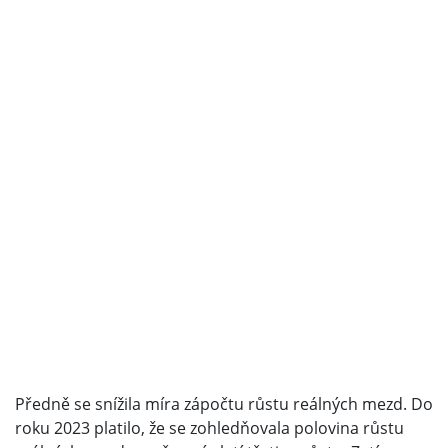
Předně se snížila míra zápočtu růstu reálných mezd. Do
roku 2023 platilo, že se zohledňovala polovina růstu