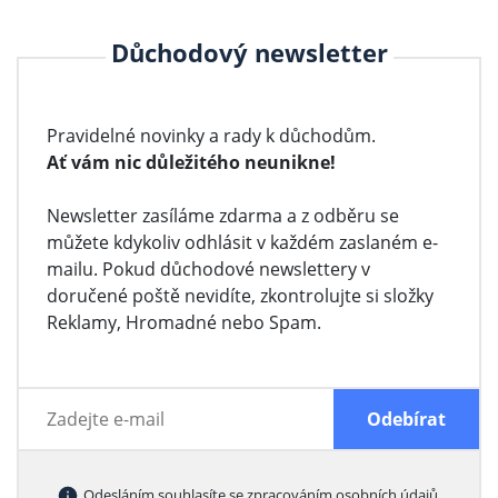
Důchodový newsletter
Pravidelné novinky a rady k důchodům.
Ať vám nic důležitého neunikne!
Newsletter zasíláme zdarma a z odběru se
můžete kdykoliv odhlásit v každém zaslaném e-
mailu. Pokud důchodové newslettery v
doručené poště nevidíte, zkontrolujte si složky
Reklamy, Hromadné nebo Spam.
Odesláním souhlasíte se
zpracováním osobních údajů
.