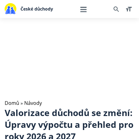
České důchody
Domů
»
Návody
Valorizace důchodů se změní:
Úpravy výpočtu a přehled pro
roky 2026 a 2027