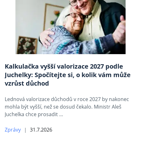
Kalkulačka vyšší valorizace 2027 podle
Juchelky: Spočítejte si, o kolik vám může
vzrůst důchod
Lednová valorizace důchodů v roce 2027 by nakonec
mohla být vyšší, než se dosud čekalo. Ministr Aleš
Juchelka chce prosadit …
Zprávy
31.7.2026