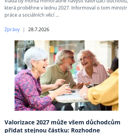
Vláda by mohla mimořádně navýšit valorizaci důchodů,
která proběhne v lednu 2027. Informoval o tom ministr
práce a sociálních věcí …
Zprávy
28.7.2026
Valorizace 2027 může všem důchodcům
přidat stejnou částku: Rozhodne