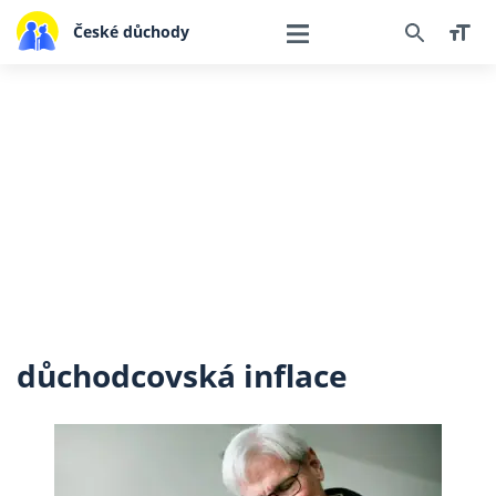
České důchody
důchodcovská inflace