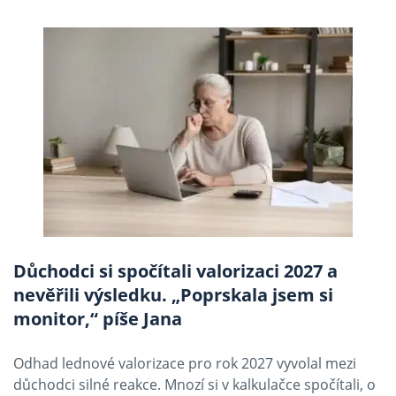
Důchodci si spočítali valorizaci 2027 a
nevěřili výsledku. „Poprskala jsem si
monitor,“ píše Jana
Odhad lednové valorizace pro rok 2027 vyvolal mezi
důchodci silné reakce. Mnozí si v kalkulačce spočítali, o