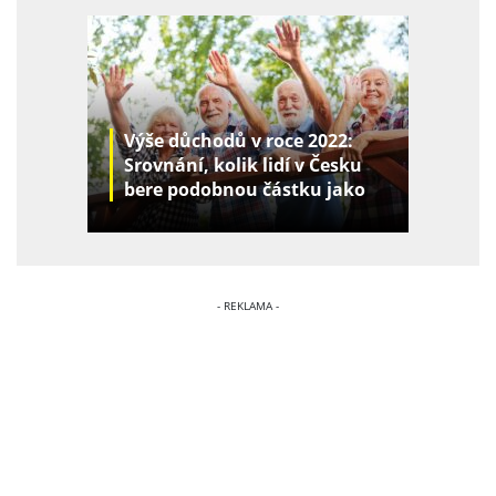
Výše důchodů v roce 2022:
Srovnání, kolik lidí v Česku
bere podobnou částku jako
vy