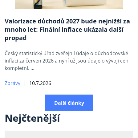
Valorizace důchodů 2027 bude nejnižší za
mnoho let: Finální inflace ukázala další
propad
Český statistický úřad zveřejnil údaje o důchodcovské
inflaci za červen 2026 a nyní už jsou údaje o vývoji cen
kompletní. …
Zprávy
10.7.2026
Další články
Nejčtenější