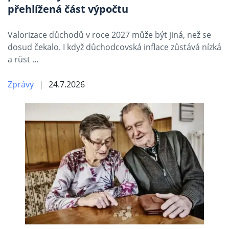
přehlížená část výpočtu
Valorizace důchodů v roce 2027 může být jiná, než se
dosud čekalo. I když důchodcovská inflace zůstává nízká
a růst …
Zprávy
24.7.2026