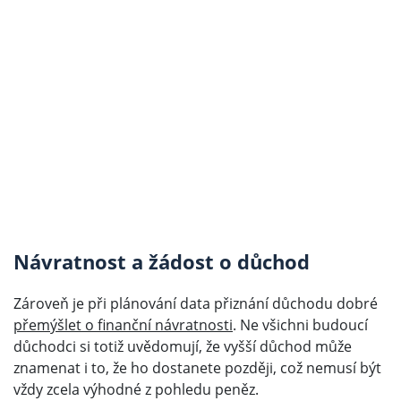
Návratnost a žádost o důchod
Zároveň je při plánování data přiznání důchodu dobré
přemýšlet o finanční návratnosti
. Ne všichni budoucí
důchodci si totiž uvědomují, že vyšší důchod může
znamenat i to, že ho dostanete později, což nemusí být
vždy zcela výhodné z pohledu peněz.