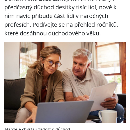
předčasný důchod desítky tisíc lidí, nově k
nim navíc přibude část lidí v náročných
profesích. Podívejte se na přehled ročníků,
které dosáhnou důchodového věku.
i
Manželé chystají žádost o důchod.