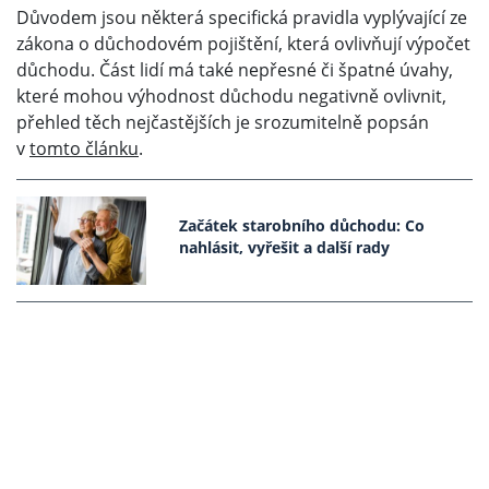
Důvodem jsou některá specifická pravidla vyplývající ze
zákona o důchodovém pojištění, která ovlivňují výpočet
důchodu. Část lidí má také nepřesné či špatné úvahy,
které mohou výhodnost důchodu negativně ovlivnit,
přehled těch nejčastějších je srozumitelně popsán
v
tomto článku
.
Začátek starobního důchodu: Co
nahlásit, vyřešit a další rady