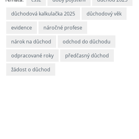
důchodová kalkulačka 2025
důchodový věk
evidence
náročné profese
nárok na důchod
odchod do důchodu
odpracované roky
předčasný důchod
žádost o důchod