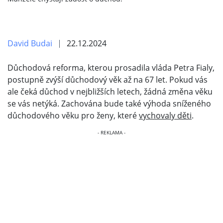
David Budai
22.12.2024
Důchodová reforma, kterou prosadila vláda Petra Fialy,
postupně zvýší důchodový věk až na 67 let. Pokud vás
ale čeká důchod v nejbližších letech, žádná změna věku
se vás netýká. Zachována bude také výhoda sníženého
důchodového věku pro ženy, které
vychovaly děti
.