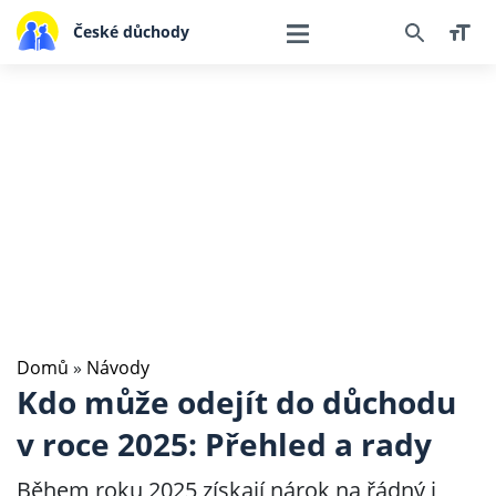
České důchody
Domů
»
Návody
Kdo může odejít do důchodu
v roce 2025: Přehled a rady
Během roku 2025 získají nárok na řádný i