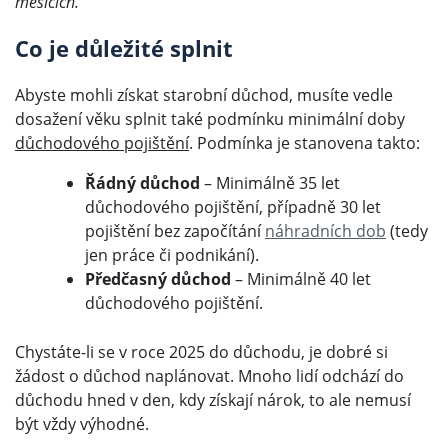
měsících.
Co je důležité splnit
Abyste mohli získat starobní důchod, musíte vedle
dosažení věku splnit také podmínku minimální doby
důchodového pojištění
. Podmínka je stanovena takto:
Řádný důchod
– Minimálně 35 let
důchodového pojištění, případně 30 let
pojištění bez započítání
náhradních dob
(tedy
jen práce či podnikání).
Předčasný důchod
– Minimálně 40 let
důchodového pojištění.
Chystáte-li se v roce 2025 do důchodu, je dobré si
žádost o důchod naplánovat. Mnoho lidí odchází do
důchodu hned v den, kdy získají nárok, to ale nemusí
být vždy výhodné.