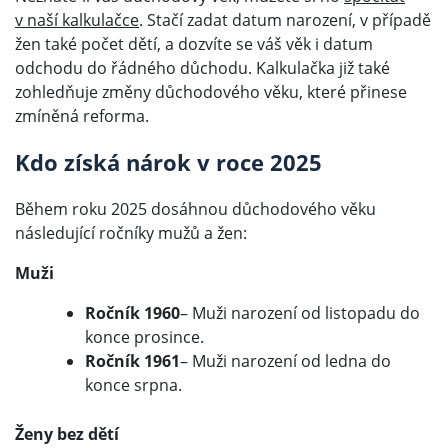
v naší kalkulačce
. Stačí zadat datum narození, v případě
žen také počet dětí, a dozvíte se váš věk i datum
odchodu do řádného důchodu. Kalkulačka již také
zohledňuje změny důchodového věku, které přinese
zmíněná reforma.
Kdo získá nárok v roce 2025
Během roku 2025 dosáhnou důchodového věku
následující ročníky mužů a žen:
Muži
Ročník 1960
– Muži narození od listopadu do
konce prosince.
Ročník 1961
– Muži narození od ledna do
konce srpna.
Ženy bez dětí