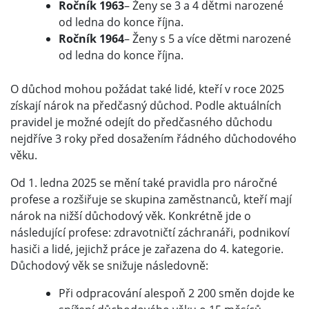
Ročník 1963
– Ženy se 3 a 4 dětmi narozené
od ledna do konce října.
Ročník 1964
– Ženy s 5 a více dětmi narozené
od ledna do konce října.
O důchod mohou požádat také lidé, kteří v roce 2025
získají nárok na předčasný důchod. Podle aktuálních
pravidel je možné odejít do předčasného důchodu
nejdříve 3 roky před dosažením řádného důchodového
věku.
Od 1. ledna 2025 se mění také pravidla pro náročné
profese a rozšiřuje se skupina zaměstnanců, kteří mají
nárok na nižší důchodový věk. Konkrétně jde o
následující profese: zdravotničtí záchranáři, podnikoví
hasiči a lidé, jejichž práce je zařazena do 4. kategorie.
Důchodový věk se snižuje následovně:
Při odpracování alespoň 2 200 směn dojde ke