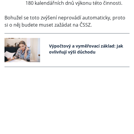
180 kalendářních dnů výkonu této činnosti.
Bohužel se toto zvýšení neprovádí automaticky, proto
si o něj budete muset zažádat na ČSSZ.
Výpočtový a vyměřovací základ: Jak
ovlivňují výši důchodu