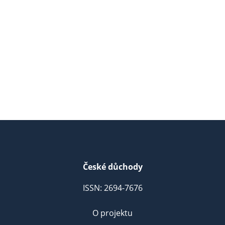
České důchody
ISSN: 2694-7676
O projektu