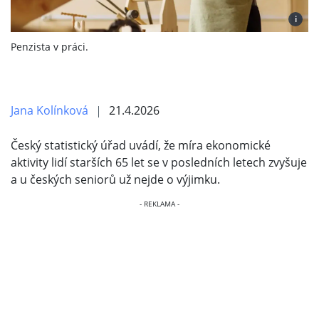
i
Penzista v práci.
Jana Kolínková
21.4.2026
Český statistický úřad uvádí, že míra ekonomické
aktivity lidí starších 65 let se v posledních letech zvyšuje
a u českých seniorů už nejde o výjimku.