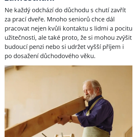
Ne každý odchází do důchodu s chutí zavřít
za prací dveře. Mnoho seniorů chce dál
pracovat nejen kvůli kontaktu s lidmi a pocitu
užitečnosti, ale také proto, že si mohou zvýšit
budoucí penzi nebo si udržet vyšší příjem i
po dosažení důchodového věku.