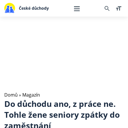
České důchody
Domů
»
Magazín
Do důchodu ano, z práce ne.
Tohle žene seniory zpátky do
zaměstnání