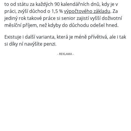
to od státu za každých 90 kalendářních dnů, kdy je v
práci, zvýší důchod o 1,5 %
výpočtového základu
.
Za
jediný rok takové práce si senior zajistí vyšší doživotní
měsíční příjem, než kdyby do důchodu odešel hned.
Existuje i další varianta, která je méně přívětivá, ale i tak
si díky ní navýšíte penzi.