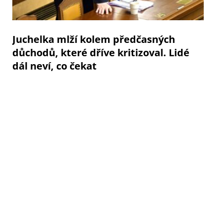
Juchelka mlží kolem předčasných
důchodů, které dříve kritizoval. Lidé
dál neví, co čekat