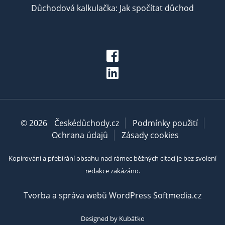
Důchodová kalkulačka: Jak spočítat důchod
© 2026
Českédůchody.cz
Podmínky použití
Ochrana údajů
Zásady cookies
Kopírování a přebírání obsahu nad rámec běžných citací je bez svolení
redakce zakázáno.
Tvorba a správa webů WordPress Softmedia.cz
Designed by Kubátko