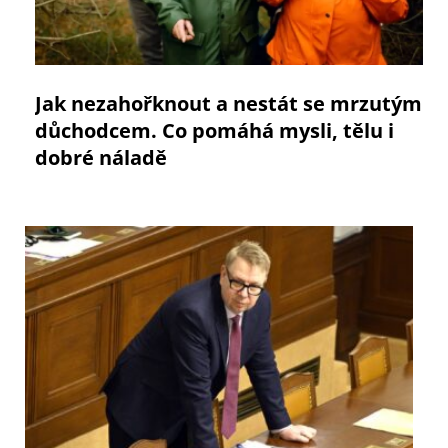
Jak nezahořknout a nestát se mrzutým
důchodcem. Co pomáhá mysli, tělu i
dobré náladě