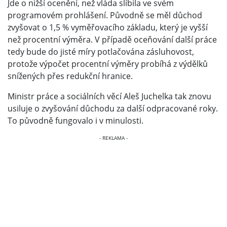
Jde o nižší ocenění, než vláda slíbila ve svém
programovém prohlášení. Původně se měl důchod
zvyšovat o 1,5 % vyměřovacího základu, který je vyšší
než procentní výměra. V případě oceňování další práce
tedy bude do jisté míry potlačována zásluhovost,
protože výpočet procentní výměry probíhá z výdělků
snížených přes redukční hranice.
Ministr práce a sociálních věcí Aleš Juchelka tak znovu
usiluje o zvyšování důchodu za další odpracované roky.
To původně fungovalo i v minulosti.