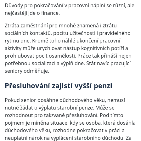
Důvody pro pokračování v pracovní náplni se různí, ale
nejčastěji jde o finance.
Ztráta zaměstnání pro mnohé znamená i ztrátu
sociálních kontaktů, pocitu užitečnosti i pravidelného
rytmu dne. Kromě toho náhlé ukončení pracovní
aktivity může urychlovat nástup kognitivních potíží a
prohlubovat pocit osamělosti
. Práce tak přináší nejen
potřebnou socializaci a výplň dne. Stát navíc pracující
seniory odměňuje.
Přesluhování zajistí vyšší penzi
Pokud senior dosáhne důchodového věku, nemusí
nutně žádat o výplatu starobní penze. Může se
rozhodnout pro takzvané přesluhování. Pod tímto
pojmem je míněna situace, kdy se osoba, která dosáhla
důchodového věku, rozhodne pokračovat v práci a
neuplatní nárok na vyplácení starobního důchodu. Za