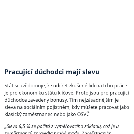
Pracující důchodci mají slevu
Stát si uvědomuje, že udržet zkušené lidi na trhu práce
je pro ekonomiku státu klíčové. Proto jsou pro pracující
důchodce zavedeny bonusy. Tím nejzásadnějším je
sleva na sociálním pojistném, kdy můžete pracovat jako
klasický zaměstnanec nebo jako OSVČ.
„Sleva 6,5 % se počítá z vyměřovacího základu, což je u
zaměstnanců zpravidla hrubá mzda. Zaměstnaným