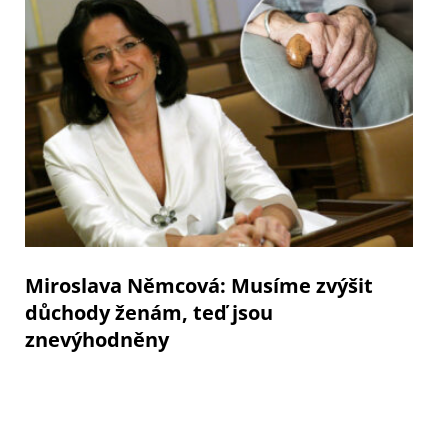
Miroslava Němcová: Musíme zvýšit
důchody ženám, teď jsou
znevýhodněny