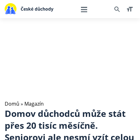
České důchody
Domů
»
Magazín
Domov důchodců může stát
přes 20 tisíc měsíčně.
Seniorovi ale nesmí vzít celou