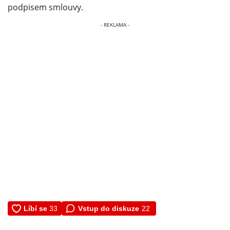
podpisem smlouvy.
Vstup do diskuze
22