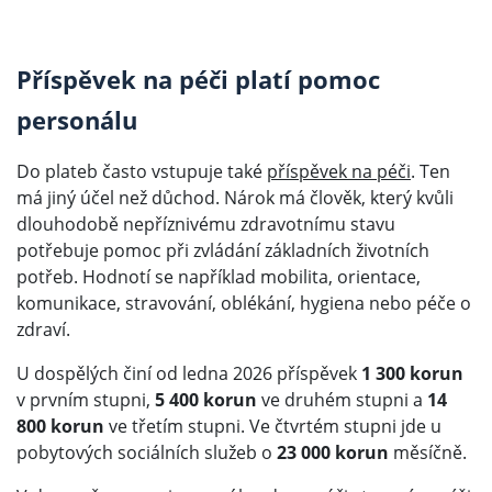
Příspěvek na péči platí pomoc
personálu
Do plateb často vstupuje také
příspěvek na péči
. Ten
má jiný účel než důchod. Nárok má člověk, který kvůli
dlouhodobě nepříznivému zdravotnímu stavu
potřebuje pomoc při zvládání základních životních
potřeb. Hodnotí se například mobilita, orientace,
komunikace, stravování, oblékání, hygiena nebo péče o
zdraví.
U dospělých činí od ledna 2026 příspěvek
1 300 korun
v prvním stupni,
5 400 korun
ve druhém stupni a
14
800 korun
ve třetím stupni. Ve čtvrtém stupni jde u
pobytových sociálních služeb o
23 000 korun
měsíčně.