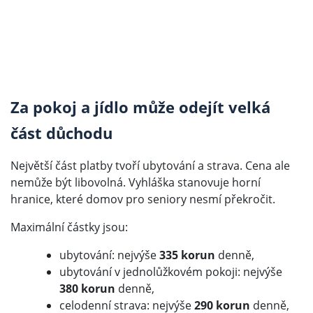
Za pokoj a jídlo může odejít velká
část důchodu
Největší část platby tvoří ubytování a strava. Cena ale
nemůže být libovolná. Vyhláška stanovuje horní
hranice, které domov pro seniory nesmí překročit.
Maximální částky jsou:
ubytování: nejvýše
335 korun
denně,
ubytování v jednolůžkovém pokoji: nejvýše
380 korun
denně,
celodenní strava: nejvýše
290 korun
denně,