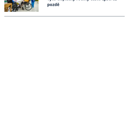
pozdě