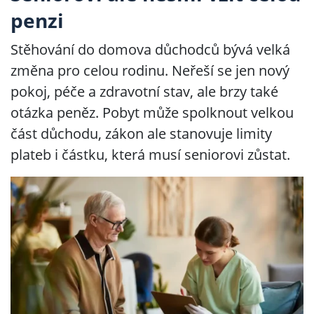
penzi
Stěhování do domova důchodců bývá velká
změna pro celou rodinu. Neřeší se jen nový
pokoj, péče a zdravotní stav, ale brzy také
otázka peněz. Pobyt může spolknout velkou
část důchodu, zákon ale stanovuje limity
plateb i částku, která musí seniorovi zůstat.