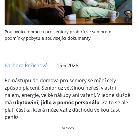
i
Pracovnice domova pro seniory probírá se seniorem
podmínky pobytu a související dokumenty.
Barbora Řeřichová
15.6.2026
Po nástupu do domova pro seniory se mění celý
způsob placení. Senior už většinou neřeší vlastní
nájem, energie, velké nákupy ani vaření. V jedné službě
má
ubytování, jídlo a pomoc personálu
. Za to se ale
platí částka, která může vzít z důchodu velkou část
peněz.