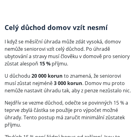
Celý důchod domov vzít nesmí
I když se měsíční úhrada může zdát vysoká, domov
nemůže seniorovi vzít celý důchod. Po úhradě
ubytování a stravy musí člověku v domově pro seniory
zůstat alespoň
15 %
příjmu.
U důchodu
20 000 korun
to znamená, že seniorovi
musí zůstat nejméně
3 000 korun
. Domov mu proto
nemůže nastavit úhradu tak, aby z penze nezůstalo nic.
Nejdřív se vezme důchod, odečte se povinných 15 % a
teprve zbylá částka se použije pro výpočet možné
úhrady. Tento postup má zaručit minimální zůstatek
příjmu.