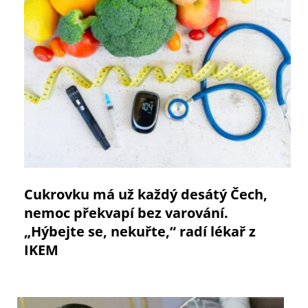
Cukrovku má už každý desátý Čech,
nemoc překvapí bez varování.
„Hýbejte se, nekuřte,“ radí lékař z
IKEM