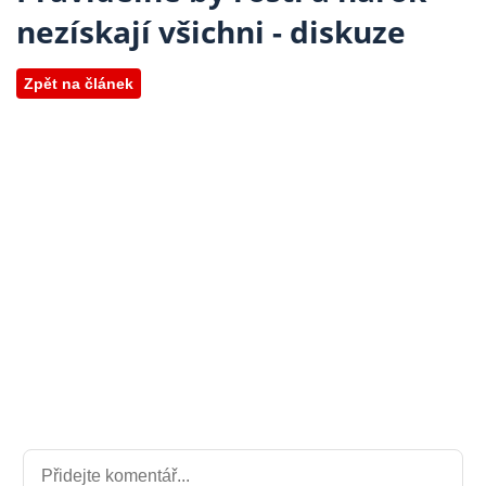
nezískají všichni - diskuze
Zpět na článek