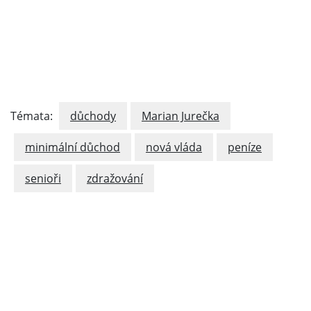
Témata:
důchody
Marian Jurečka
minimální důchod
nová vláda
peníze
senioři
zdražování