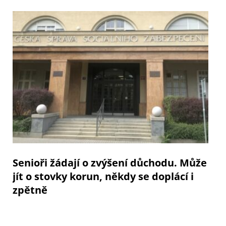
Senioři žádají o zvýšení důchodu. Může
jít o stovky korun, někdy se doplácí i
zpětně