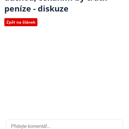
peníze - diskuze
Zpět na článek