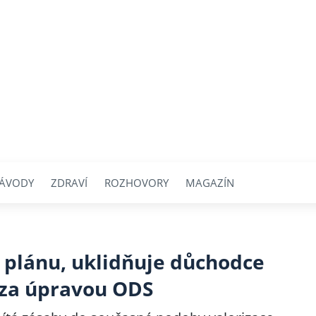
ÁVODY
ZDRAVÍ
ROZHOVORY
MAGAZÍN
v plánu, uklidňuje důchodce
í za úpravou ODS