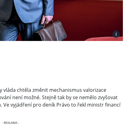
i
y vláda chtěla změnit mechanismus valorizace
vání není možné. Stejně tak by se nemělo zvyšovat
Ve vyjádření pro deník Právo to řekl ministr financí