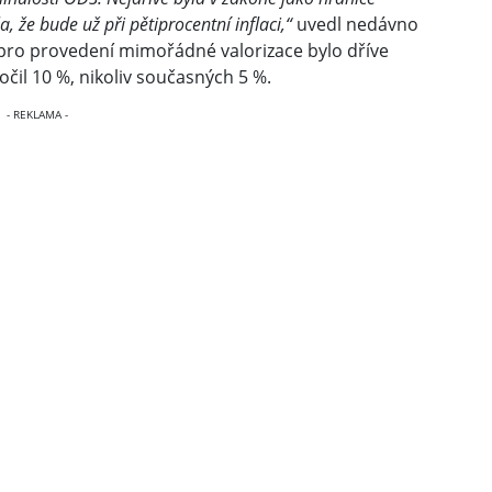
 že bude už při pětiprocentní inflaci,“
uvedl nedávno
 pro provedení mimořádné valorizace bylo dříve
čil 10 %, nikoliv současných 5 %.