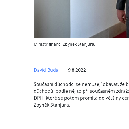
Ministr financí Zbyněk Stanjura.
David Budai
9.8.2022
Současní důchodci se nemusejí obávat, že b
důchodů, podle něj to při současném zdražo
DPH, které se potom promítá do většiny cen. 
Zbyněk Stanjura.