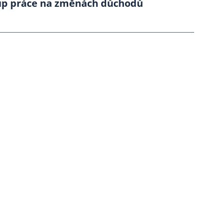
tup práce na změnách důchodů