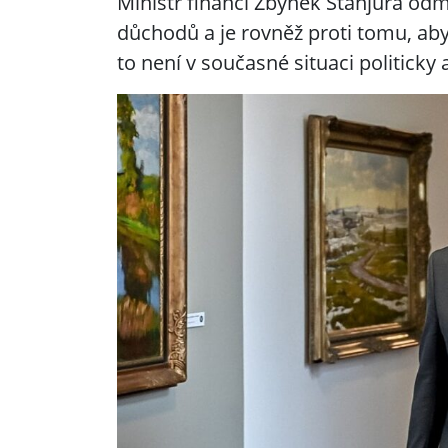
Ministr financí Zbyněk Stanjura od
důchodů a je rovněž proti tomu, aby s
to není v současné situaci politicky 