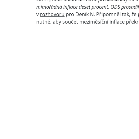
mimořádná inflace deset procent, ODS prosadila,
v
rozhovoru
pro Deník N. Připomněl tak, že
nutné, aby součet meziměsíční inflace překro