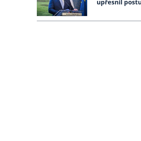
upřesnil pos