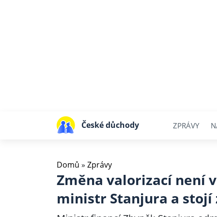
České důchody
ZPRÁVY
N
Domů
»
Zprávy
Změna valorizací není 
ministr Stanjura a stoj