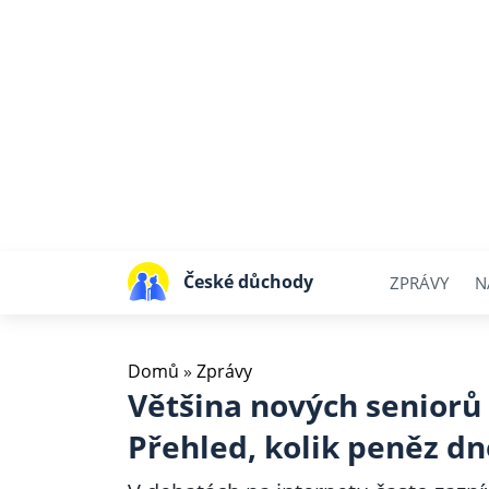
České důchody
ZPRÁVY
N
Domů
»
Zprávy
Většina nových seniorů
Přehled, kolik peněz dn