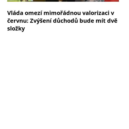
Vláda omezí mimořádnou valorizaci v
červnu: Zvýšení důchodů bude mít dvě
složky