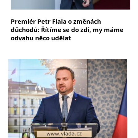
Premiér Petr Fiala o změnách
důchodů: Řítíme se do zdi, my máme
odvahu něco udělat