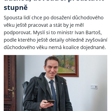
stupně
Spousta lidí chce po dosažení důchodového
věku ještě pracovat a stát by je měl
podporovat. Myslí si to ministr Ivan Bartoš,
podle kterého ještě detaily ohledně zvyšování
důchodového věku nemá koalice dojednané.