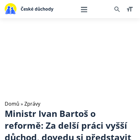
České důchody
Domů
»
Zprávy
Ministr Ivan Bartoš o
reformě: Za delší práci vyšší
důchod, dovedu si představit