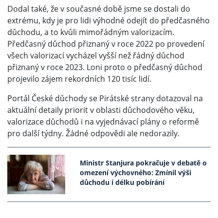
Dodal také, že v současné době jsme se dostali do
extrému, kdy je pro lidi výhodné odejít do předčasného
důchodu, a to kvůli mimořádným valorizacím.
Předčasný důchod přiznaný v roce 2022 po provedení
všech valorizací vycházel vyšší než řádný důchod
přiznaný v roce 2023. Loni proto o předčasný důchod
projevilo zájem rekordních 120 tisíc lidí.
Portál České důchody se Pirátské strany dotazoval na
aktuální detaily priorit v oblasti důchodového věku,
valorizace důchodů i na vyjednávací plány o reformě
pro další týdny. Žádné odpovědi ale nedorazily.
Ministr Stanjura pokračuje v debatě o
omezení výchovného: Zmínil výši
důchodu i délku pobírání