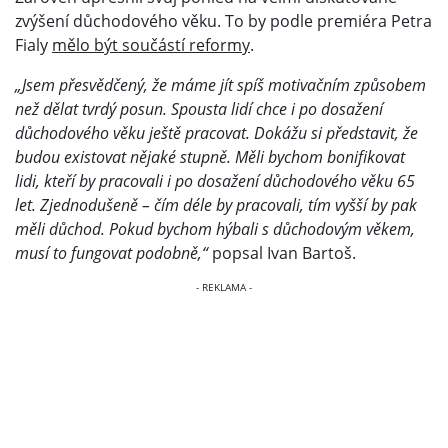
zvýšení důchodového věku. To by podle premiéra Petra
Fialy
mělo být součástí reformy
.
„Jsem přesvědčený, že máme jít spíš motivačním způsobem
než dělat tvrdý posun. Spousta lidí chce i po dosažení
důchodového věku ještě pracovat. Dokážu si představit, že
budou existovat nějaké stupně. Měli bychom bonifikovat
lidi, kteří by pracovali i po dosažení důchodového věku 65
let. Zjednodušeně – čím déle by pracovali, tím vyšší by pak
měli důchod. Pokud bychom hýbali s důchodovým věkem,
musí to fungovat podobně,“
popsal Ivan Bartoš.