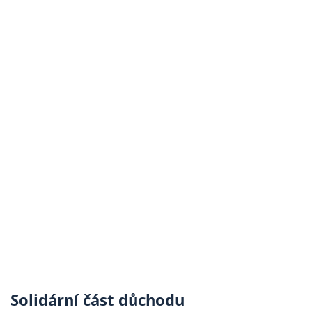
Solidární část důchodu