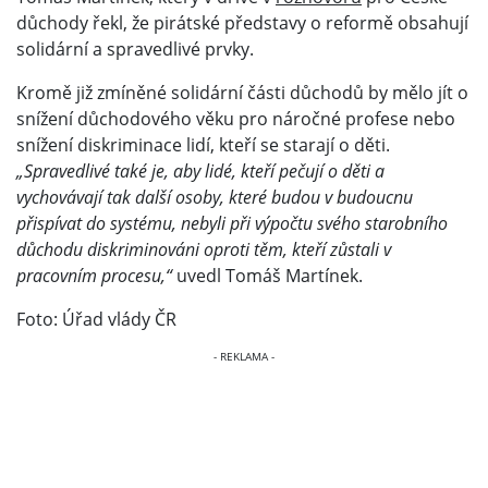
důchody řekl, že pirátské představy o reformě obsahují
solidární a spravedlivé prvky.
Kromě již zmíněné solidární části důchodů by mělo jít o
snížení důchodového věku pro náročné profese nebo
snížení diskriminace lidí, kteří se starají o děti.
„Spravedlivé také je, aby lidé, kteří pečují o děti a
vychovávají tak další osoby, které budou v budoucnu
přispívat do systému, nebyli při výpočtu svého starobního
důchodu diskriminováni oproti těm, kteří zůstali v
pracovním procesu,“
uvedl Tomáš Martínek.
Foto: Úřad vlády ČR