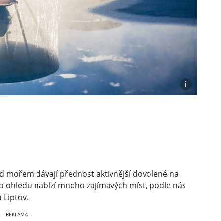
i
řed mořem dávají přednost aktivnější dovolené na
to ohledu nabízí mnoho zajímavých míst, podle nás
 Liptov.