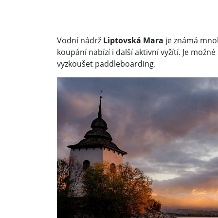
Vodní nádrž
Liptovská Mara
je známá mnoh
koupání nabízí i další aktivní vyžítí. Je mož
vyzkoušet paddleboarding.