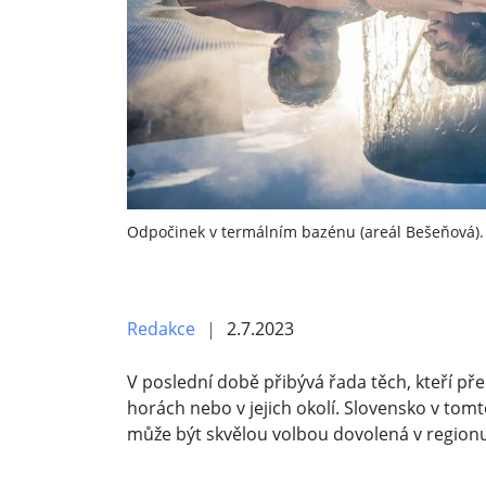
Odpočinek v termálním bazénu (areál Bešeňová).
Redakce
2.7.2023
V poslední době přibývá řada těch, kteří p
horách nebo v jejich okolí. Slovensko v tom
může být skvělou volbou dovolená v regionu