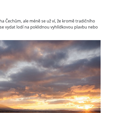
a Čechům, ale méně se už ví, že kromě tradičního
né se vydat lodí na poklidnou vyhlídkovou plavbu nebo