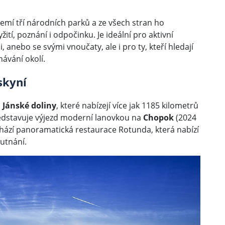
zemí tří národních parků a ze všech stran ho
ití, poznání i odpočinku. Je ideální pro aktivní
 anebo se svými vnoučaty, ale i pro ty, kteří hledají
ávání okolí.
skyní
Jánské doliny
, které nabízejí více jak 1185 kilometrů
ředstavuje výjezd moderní lanovkou na
Chopok
(2024
hází panoramatická restaurace Rotunda, která nabízí
utnání.