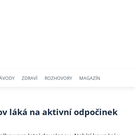
ÁVODY
ZDRAVÍ
ROZHOVORY
MAGAZÍN
ov láká na aktivní odpočinek