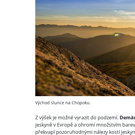
Východ slunce na Chopoku.
Z výšek je možné vyrazit do podzemí.
Demän
jeskyně v Evropě a ohromí množstvím barev, 
překvapí pozoruhodnými nálezy kostí jesky