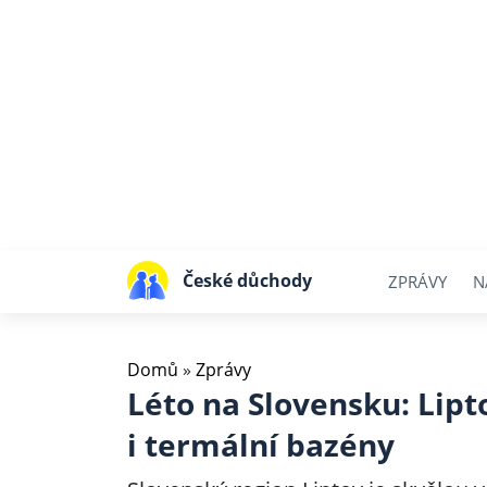
České důchody
ZPRÁVY
N
Domů
»
Zprávy
Léto na Slovensku: Lipt
i termální bazény