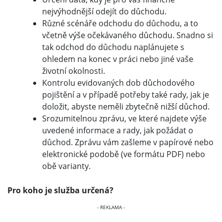
nejvýhodnější odejít do důchodu.
Různé scénáře odchodu do důchodu, a to
včetně výše očekávaného důchodu. Snadno si
tak odchod do důchodu naplánujete s
ohledem na konec v práci nebo jiné vaše
životní okolnosti.
Kontrolu evidovaných dob důchodového
pojištění a v případě potřeby také rady, jak je
doložit, abyste neměli zbytečně nižší důchod.
Srozumitelnou zprávu, ve které najdete výše
uvedené informace a rady, jak požádat o
důchod. Zprávu vám zašleme v papírové nebo
elektronické podobě (ve formátu PDF) nebo
obě varianty.
Pro koho je služba určená?