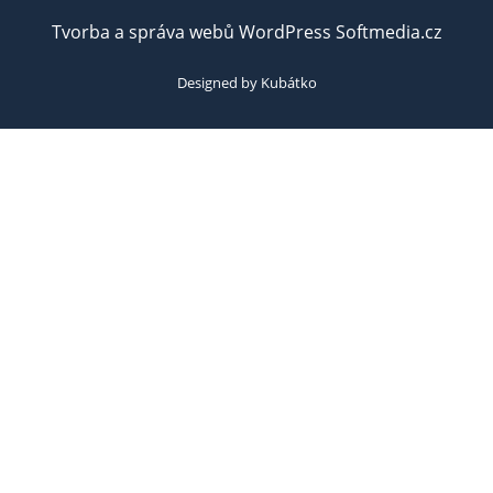
Tvorba a správa webů WordPress Softmedia.cz
Designed by Kubátko