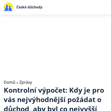
České důchody
Domů
»
Zprávy
Kontrolní výpočet: Kdy je pro
vás nejvýhodnější požádat o
důchod, aby byl co nejvyšší