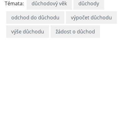
Témata:
důchodový věk
důchody
odchod do důchodu
výpočet důchodu
výše důchodu
žádost o důchod