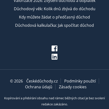
Valorizace 2026: Zvýšení důchodu a doplatek
Důchodový věk: Kolik dnů zbývá do důchodu
Kdy můžete žádat o předčasný důchod
Důchodová kalkulačka: Jak spočítat důchod
© 2026
Českédůchody.cz
Podmínky použití
Ochrana údajů
Zásady cookies
Kopírování a přebírání obsahu nad rámec běžných citací je bez svolení
redakce zakázáno.