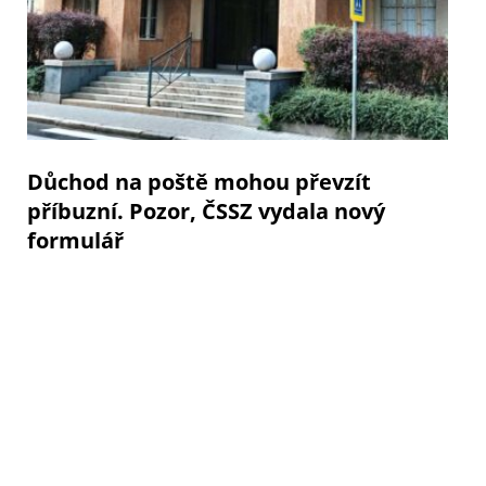
Důchod na poště mohou převzít
příbuzní. Pozor, ČSSZ vydala nový
formulář