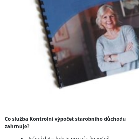
Co služba Kontrolní výpočet starobního důchodu
zahrnuje?
Určení data, kdy je pro vás finančně