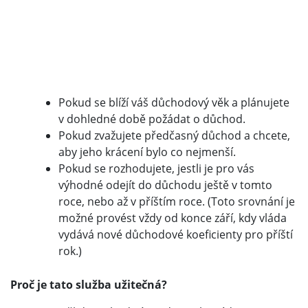
Pokud se blíží váš důchodový věk a plánujete
v dohledné době požádat o důchod.
Pokud zvažujete předčasný důchod a chcete,
aby jeho krácení bylo co nejmenší.
Pokud se rozhodujete, jestli je pro vás
výhodné odejít do důchodu ještě v tomto
roce, nebo až v příštím roce. (Toto srovnání je
možné provést vždy od konce září, kdy vláda
vydává nové důchodové koeficienty pro příští
rok.)
Proč je tato služba užitečná?