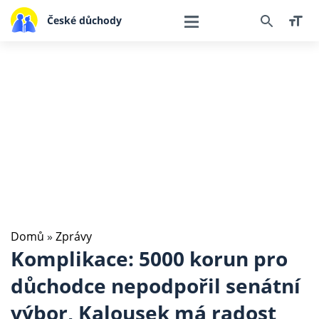
České důchody
Domů
»
Zprávy
Komplikace: 5000 korun pro
důchodce nepodpořil senátní
výbor, Kalousek má radost