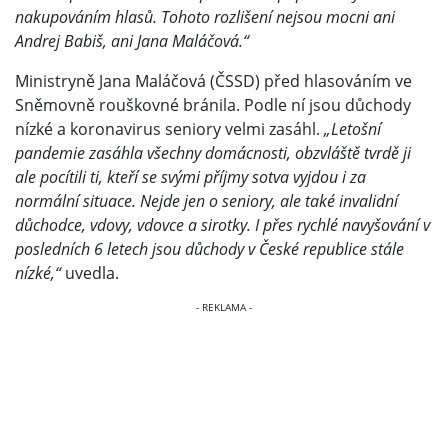
nakupováním hlasů. Tohoto rozlišení nejsou mocni ani
Andrej Babiš, ani Jana Maláčová.“
Ministryně Jana Maláčová (ČSSD) před hlasováním ve
Sněmovně rouškovné bránila. Podle ní jsou důchody
nízké a koronavirus seniory velmi zasáhl.
„Letošní
pandemie zasáhla všechny domácnosti, obzvláště tvrdě ji
ale pocítili ti, kteří se svými příjmy sotva vyjdou i za
normální situace. Nejde jen o seniory, ale také invalidní
důchodce, vdovy, vdovce a sirotky. I přes rychlé navyšování v
posledních 6 letech jsou důchody v České republice stále
nízké,“
uvedla.