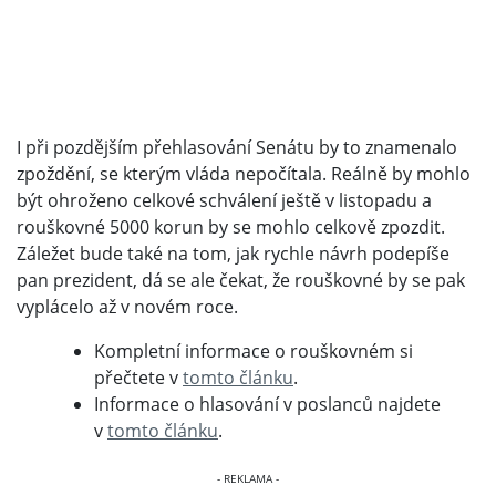
I při pozdějším přehlasování Senátu by to znamenalo
zpoždění, se kterým vláda nepočítala. Reálně by mohlo
být ohroženo celkové schválení ještě v listopadu a
rouškovné 5000 korun by se mohlo celkově zpozdit.
Záležet bude také na tom, jak rychle návrh podepíše
pan prezident, dá se ale čekat, že rouškovné by se pak
vyplácelo až v novém roce.
Kompletní informace o rouškovném si
přečtete v
tomto článku
.
Informace o hlasování v poslanců najdete
v
tomto článku
.