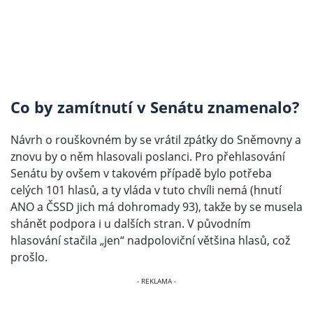
Co by zamítnutí v Senátu znamenalo?
Návrh o rouškovném by se vrátil zpátky do Sněmovny a
znovu by o něm hlasovali poslanci. Pro přehlasování
Senátu by ovšem v takovém případě bylo potřeba
celých 101 hlasů, a ty vláda v tuto chvíli nemá (hnutí
ANO a ČSSD jich má dohromady 93), takže by se musela
shánět podpora i u dalších stran. V původním
hlasování stačila „jen“ nadpoloviční většina hlasů, což
prošlo.