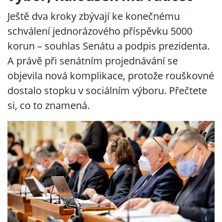
Ještě dva kroky zbývají ke konečnému
schválení jednorázového příspěvku 5000
korun – souhlas Senátu a podpis prezidenta.
A právě při senátním projednávání se
objevila nová komplikace, protože rouškovné
dostalo stopku v sociálním výboru. Přečtete
si, co to znamená.
i