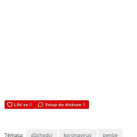
Vstup do diskuze
0
Témata:
důchodci
koronavirus
peníze