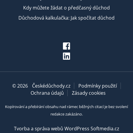
Kdy můžete žádat o předčasný důchod
Důchodová kalkulačka: Jak spočítat důchod
© 2026
Českédůchody.cz
Podmínky použití
Ochrana údajů
Zásady cookies
Kopírování a přebírání obsahu nad rámec běžných citací je bez svolení
redakce zakázáno.
Tvorba a správa webů WordPress Softmedia.cz