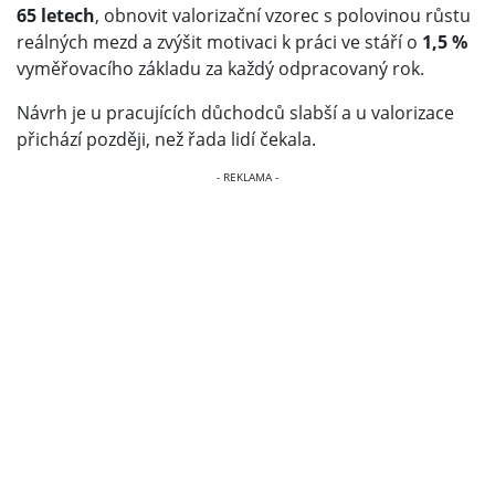
65 letech
, obnovit valorizační vzorec s polovinou růstu
reálných mezd a zvýšit motivaci k práci ve stáří o
1,5 %
vyměřovacího základu za každý odpracovaný rok.
Návrh je u pracujících důchodců slabší a u valorizace
přichází později, než řada lidí čekala.