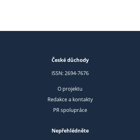
České důchody
ISSN: 2694-7676
O projektu
Redakce a kontakty
PR spolupráce
Nepřehlédněte