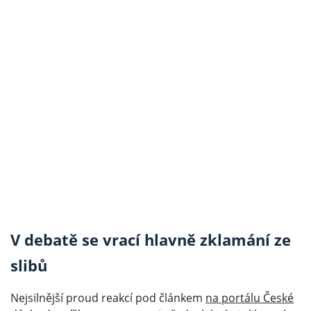
V debatě se vrací hlavně zklamání ze
slibů
Nejsilnější proud reakcí pod článkem
na portálu České