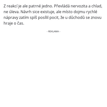
Z reakcí je ale patrné jedno. Převládá nervozita a chlad,
ne úleva. Návrh sice existuje, ale místo dojmu rychlé
nápravy zatím spíš posílil pocit, že u důchodů se znovu
hraje o čas.