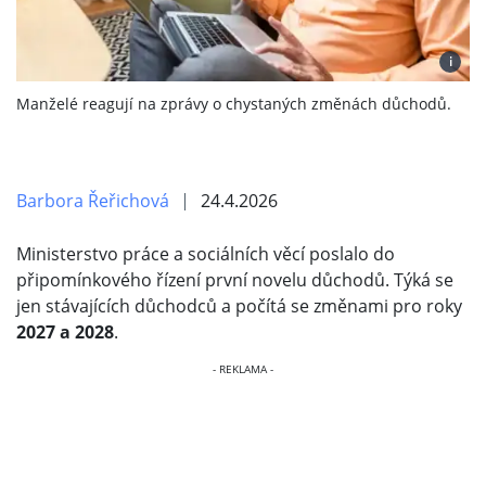
i
Manželé reagují na zprávy o chystaných změnách důchodů.
Barbora Řeřichová
24.4.2026
Ministerstvo práce a sociálních věcí poslalo do
připomínkového řízení první novelu důchodů. Týká se
jen stávajících důchodců a počítá se změnami pro roky
2027 a 2028
.