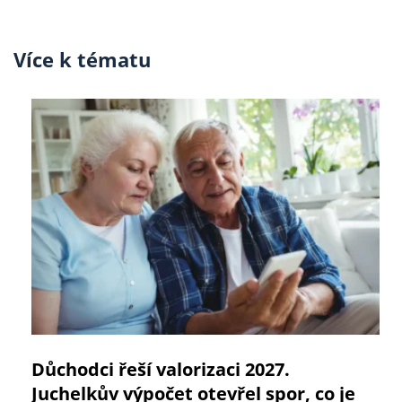
Více k tématu
Důchodci řeší valorizaci 2027.
Juchelkův výpočet otevřel spor, co je