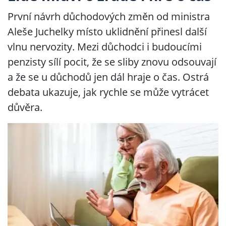
První návrh důchodových změn od ministra
Aleše Juchelky místo uklidnění přinesl další
vlnu nervozity. Mezi důchodci i budoucími
penzisty sílí pocit, že se sliby znovu odsouvají
a že se u důchodů jen dál hraje o čas. Ostrá
debata ukazuje, jak rychle se může vytrácet
důvěra.