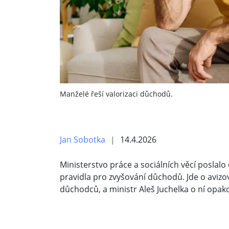
Manželé řeší valorizaci důchodů.
Jan Sobotka
14.4.2026
Ministerstvo práce a sociálních věcí poslal
pravidla pro zvyšování důchodů. Jde o avizo
důchodců, a ministr Aleš Juchelka o ní opak