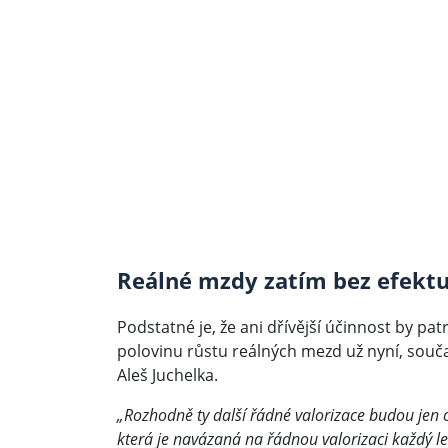
Reálné mzdy zatím bez efekt
Podstatné je, že ani dřívější účinnost by pa
polovinu růstu reálných mezd už nyní, součas
Aleš Juchelka.
„Rozhodně ty další řádné valorizace budou jen o 
která je navázaná na řádnou valorizaci každý le