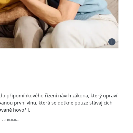
i
o do připomínkového řízení návrh zákona, který upraví
vanou první vlnu, která se dotkne pouze stávajících
ovaně hovořil.