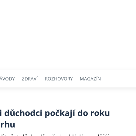
ÁVODY
ZDRAVÍ
ROZHOVORY
MAGAZÍN
si důchodci počkají do roku
vrhu