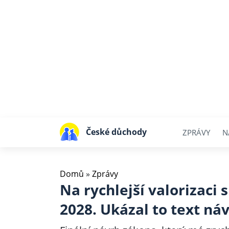
České důchody
ZPRÁVY
N
Domů
»
Zprávy
Na rychlejší valorizaci 
2028. Ukázal to text ná