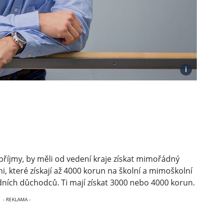
i
ké příjmy, by měli od vedení kraje získat mimořádný
i, které získají až 4000 korun na školní a mimoškolní
lidních důchodců. Ti mají získat 3000 nebo 4000 korun.