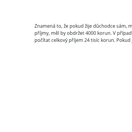
Znamená to, že pokud žije důchodce sám, má
příjmy, měl by obdržet 4000 korun. V přípa
počítat celkový příjem 24 tisíc korun. Pokud 