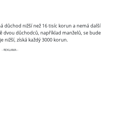
 důchod nižší než 16 tisíc korun a nemá další
dě dvou důchodců, například manželů, se bude
je nižší, získá každý 3000 korun.