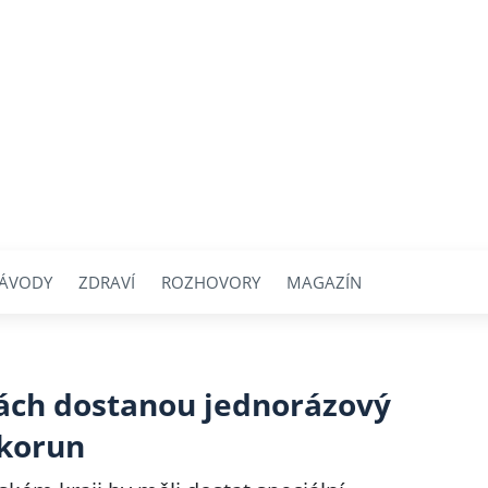
ÁVODY
ZDRAVÍ
ROZHOVORY
MAGAZÍN
hách dostanou jednorázový
 korun