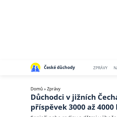
České důchody
ZPRÁVY
N
Domů
»
Zprávy
Důchodci v jižních Čec
příspěvek 3000 až 4000