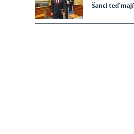
Šanci teď mají