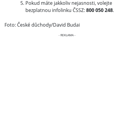
Pokud máte jakkoliv nejasnosti, volejte
bezplatnou infolinku ČSSZ:
800 050 248
.
Foto: České důchody/David Budai