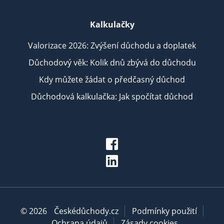
Kalkulačky
Valorizace 2026: Zvýšení důchodu a doplatek
Důchodový věk: Kolik dnů zbývá do důchodu
Kdy můžete žádat o předčasný důchod
Důchodová kalkulačka: Jak spočítat důchod
© 2026
Českédůchody.cz
Podmínky použití
Ochrana údajů
Zásady cookies