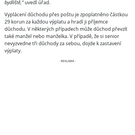
bydliště,“
uvedl úřad.
Vyplácení důchodu přes poštu je zpoplatněno částkou
29 korun za každou výplatu a hradí ji příjemce
důchodu. V některých případech může důchod převzít
také manžel nebo manželka. V případě, že si senior
nevyzvedne tři důchody za sebou, dojde k zastavení
výplaty.