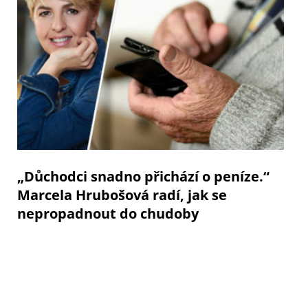
„Důchodci snadno přichází o peníze.“
Marcela Hrubošová radí, jak se
nepropadnout do chudoby