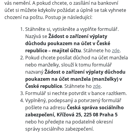
vás nemění. A pokud chcete, o zasílání na bankovní
účet si můžete kdykoliv požádat a úplně se tak vyhnete
chození na poštu. Postup je následující:
Stáhněte si, vytiskněte a vyplňte formulář.
Nazývá se
Žádost o zařízení výplaty
důchodu poukazem na účet v České
republice – majitel účtu
. Stáhnete ho
zde
.
Pokud chcete posílat důchod na účet manžela
nebo manželky, slouží k tomu formulář
nazvaný
Žádost o zařízení výplaty důchodu
poukazem na účet manžela (manželky) v
České republice
. Stáhnete ho
zde
.
Formulář si nechte potvrdit v bance razítkem.
Vyplněný, podepsaný a potvrzený formulář
pošlete na adresu
Česká správa sociálního
zabezpečení, Křížová 25, 225 08 Praha 5
nebo ho předejte na podatelně okresní
správy sociálního zabezpečení.