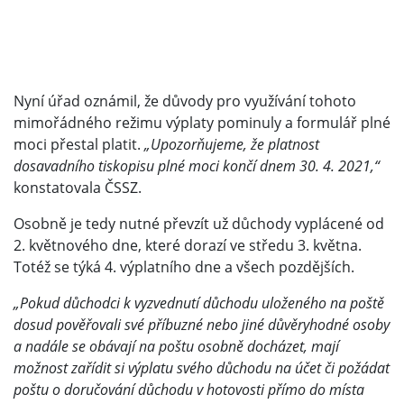
Nyní úřad oznámil, že důvody pro využívání tohoto
mimořádného režimu výplaty pominuly a formulář plné
moci přestal platit.
„Upozorňujeme, že platnost
dosavadního tiskopisu plné moci končí dnem 30. 4. 2021,“
konstatovala ČSSZ.
Osobně je tedy nutné převzít už důchody vyplácené od
2. květnového dne, které dorazí ve středu 3. května.
Totéž se týká 4. výplatního dne a všech pozdějších.
„Pokud důchodci k vyzvednutí důchodu uloženého na poště
dosud pověřovali své příbuzné nebo jiné důvěryhodné osoby
a nadále se obávají na poštu osobně docházet, mají
možnost zařídit si výplatu svého důchodu na účet či požádat
poštu o doručování důchodu v hotovosti přímo do místa