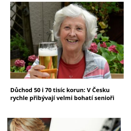
Důchod 50 i 70 tisíc korun: V Česku
rychle přibývají velmi bohatí senioři