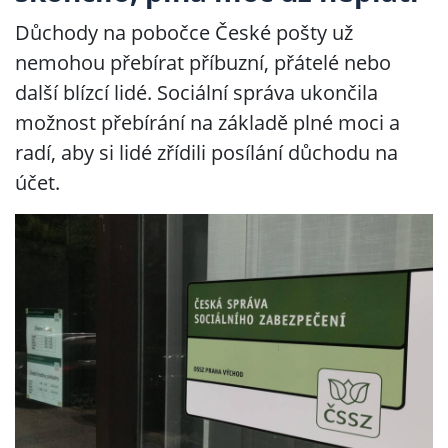
Důchody na pobočce České pošty už
nemohou přebírat příbuzní, přátelé nebo
další blízcí lidé. Sociální správa ukončila
možnost přebírání na základě plné moci a
radí, aby si lidé zřídili posílání důchodu na
účet.