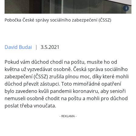
i
Pobočka České správy sociálního zabezpečení (ČSSZ)
David Budai
3.5.2021
Pokud vám důchod chodí na poštu, musíte ho od
května už vyzvedávat osobně. Česká správa sociálního
zabezpečení (ČSSZ) zrušila plnou moc, díky které mohli
důchod převzít zástupci. Toto mimořádné opatření
bylo zavedeno kvůli pandemii koronaviru, aby senioři
nemuseli osobně chodit na poštu a mohli pro důchod
poslat třeba vnoučata.