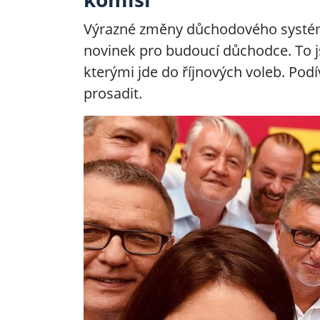
Výrazné změny důchodového systém
novinek pro budoucí důchodce. To js
kterými jde do říjnových voleb. Podí
prosadit.