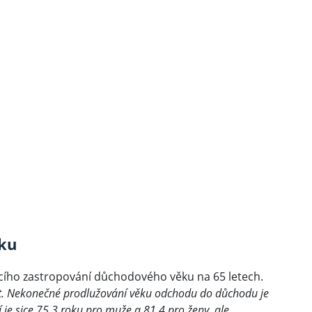
ku
jícího zastropování důchodového věku na 65 letech.
t. Nekonečné prodlužování věku odchodu do důchodu je
 je sice 75,3 roku pro muže a 81,4 pro ženy, ale