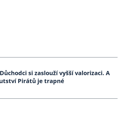
Důchodci si zaslouží vyšší valorizaci. A
tství Pirátů je trapné