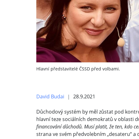
Hlavní představitelé ČSSD před volbami.
David Budai
28.9.2021
Důchodový systém by měl zůstat pod kontrol
hlavní teze sociálních demokratů v oblasti
financování důchodů. Musí platit, že ten, kdo ce
strana ve svém předvolebním „desateru“ a d