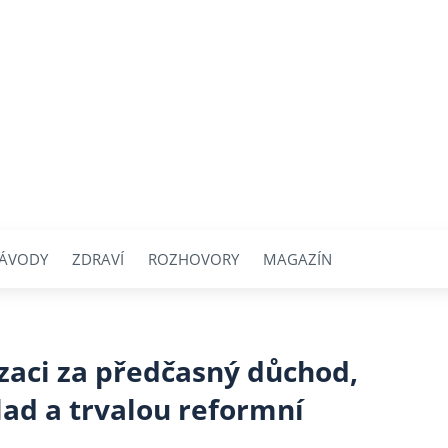
ÁVODY
ZDRAVÍ
ROZHOVORY
MAGAZÍN
zaci za předčasný důchod,
lad a trvalou reformní