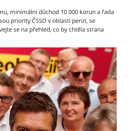
u, minimální důchod 10 000 korun a řada
ou priority ČSSD v oblasti penzí, se
vejte se na přehled, co by chtěla strana