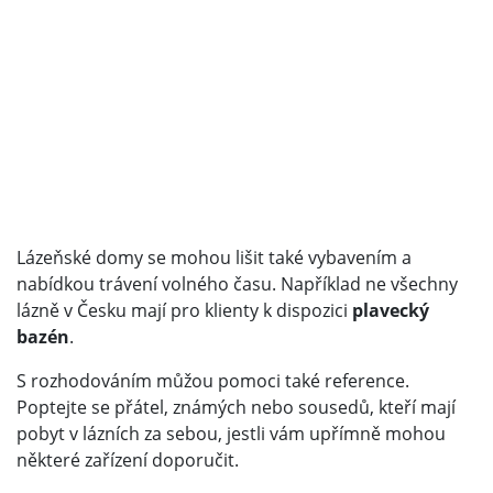
Lázeňské domy se mohou lišit také vybavením a
nabídkou trávení volného času. Například ne všechny
lázně v Česku mají pro klienty k dispozici
plavecký
bazén
.
S rozhodováním můžou pomoci také reference.
Poptejte se přátel, známých nebo sousedů, kteří mají
pobyt v lázních za sebou, jestli vám upřímně mohou
některé zařízení doporučit.