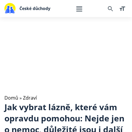
České důchody
Domů
»
Zdraví
Jak vybrat lázně, které vám
opravdu pomohou: Nejde jen
o nemoc, důležité jsou i další