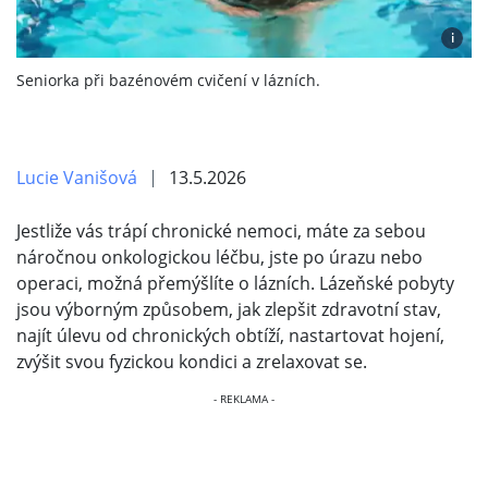
i
Seniorka při bazénovém cvičení v lázních.
Lucie Vanišová
13.5.2026
Jestliže vás trápí chronické nemoci, máte za sebou
náročnou onkologickou léčbu, jste po úrazu nebo
operaci, možná přemýšlíte o lázních. Lázeňské pobyty
jsou výborným způsobem, jak zlepšit zdravotní stav,
najít úlevu od chronických obtíží, nastartovat hojení,
zvýšit svou fyzickou kondici a zrelaxovat se.