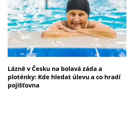
Lázně v Česku na bolavá záda a
ploténky: Kde hledat úlevu a co hradí
pojišťovna