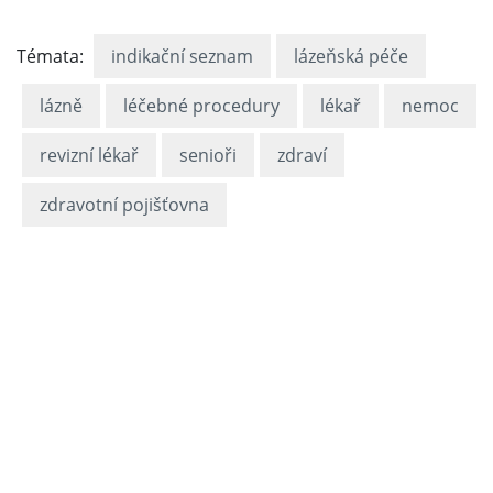
Témata:
indikační seznam
lázeňská péče
lázně
léčebné procedury
lékař
nemoc
revizní lékař
senioři
zdraví
zdravotní pojišťovna