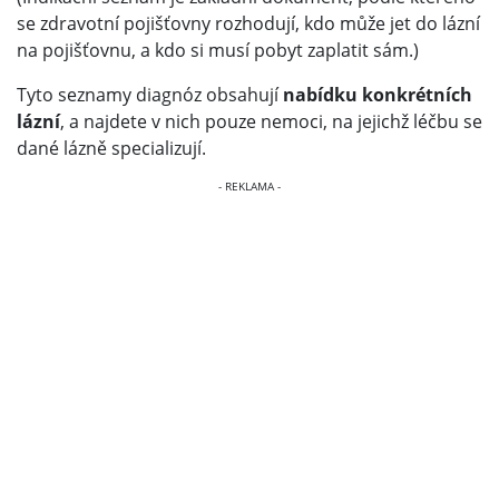
se zdravotní pojišťovny rozhodují, kdo může jet do lázní
na pojišťovnu, a kdo si musí pobyt zaplatit sám.)
Tyto seznamy diagnóz obsahují
nabídku konkrétních
lázní
, a najdete v nich pouze nemoci, na jejichž léčbu se
dané lázně specializují.