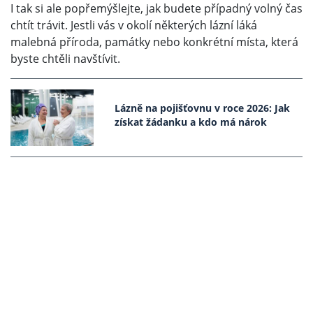
I tak si ale popřemýšlejte, jak budete případný volný čas
chtít trávit. Jestli vás v okolí některých lázní láká
malebná příroda, památky nebo konkrétní místa, která
byste chtěli navštívit.
Lázně na pojišťovnu v roce 2026: Jak
získat žádanku a kdo má nárok