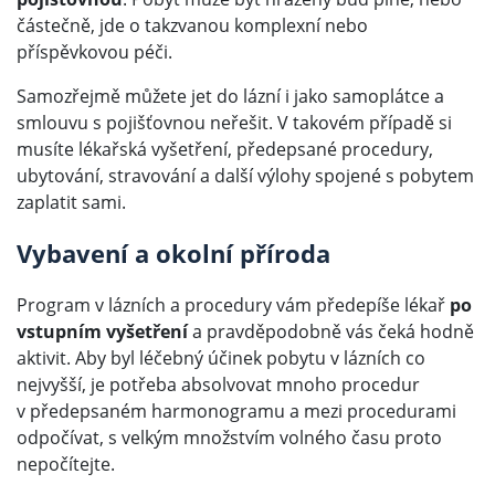
částečně, jde o takzvanou komplexní nebo
příspěvkovou péči.
Samozřejmě můžete jet do lázní i jako samoplátce a
smlouvu s pojišťovnou neřešit. V takovém případě si
musíte lékařská vyšetření, předepsané procedury,
ubytování, stravování a další výlohy spojené s pobytem
zaplatit sami.
Vybavení a okolní příroda
Program v lázních a procedury vám předepíše lékař
po
vstupním vyšetření
a pravděpodobně vás čeká hodně
aktivit. Aby byl léčebný účinek pobytu v lázních co
nejvyšší, je potřeba absolvovat mnoho procedur
v předepsaném harmonogramu a mezi procedurami
odpočívat, s velkým množstvím volného času proto
nepočítejte.