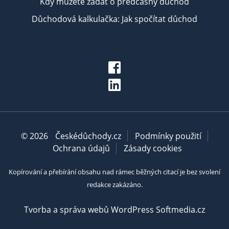
Kdy můžete žádat o předčasný důchod
Důchodová kalkulačka: Jak spočítat důchod
© 2026
Českédůchody.cz
Podmínky použití
Ochrana údajů
Zásady cookies
Kopírování a přebírání obsahu nad rámec běžných citací je bez svolení
redakce zakázáno.
Tvorba a správa webů WordPress Softmedia.cz