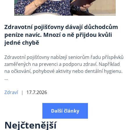
Zdravotní pojišťovny dávají důchodcům
peníze navíc. Mnozí o ně přijdou kvůli
jedné chybě
Zdravotní pojišťovny nabízejí seniorům řadu příspěvků
zaměřených na prevenci a podporu zdraví. Například
na očkování, pohybové aktivity nebo dentální hygienu.
…
Zdraví
17.7.2026
Další články
Nejčtenější