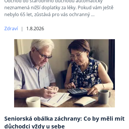
Odchod do starobního důchodu automaticky
neznamená nižší doplatky za léky. Pokud vám ještě
nebylo 65 let, zůstává pro vás ochranný …
Zdraví
1.8.2026
Seniorská obálka záchrany: Co by měli mít
důchodci vždy u sebe