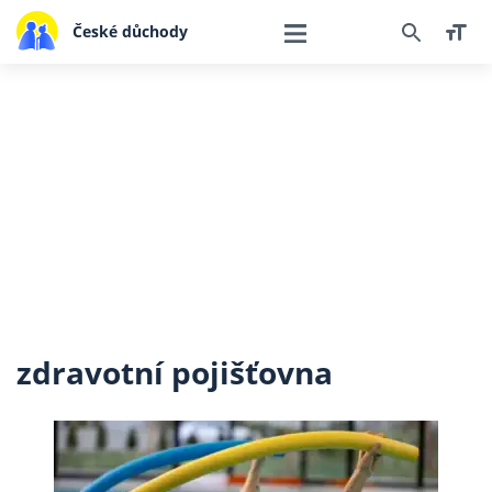
České důchody
zdravotní pojišťovna