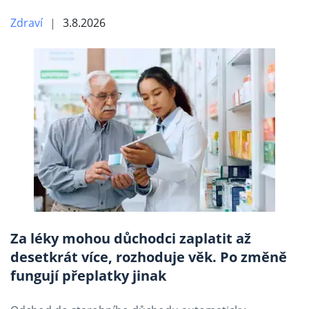
Zdraví
3.8.2026
Za léky mohou důchodci zaplatit až
desetkrát více, rozhoduje věk. Po změně
fungují přeplatky jinak