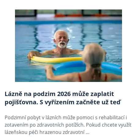
Lázně na podzim 2026 může zaplatit
pojišťovna. S vyřízením začněte už teď
Podzimní pobyt v lázních může pomoci s rehabilitací i
zotavením po zdravotních potížích. Pokud chcete využít
lázeňskou péči hrazenou zdravotní …