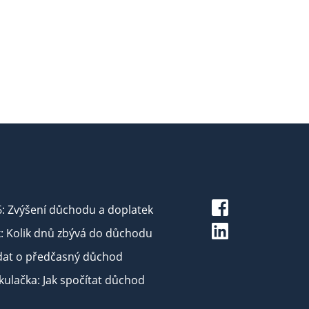
6: Zvýšení důchodu a doplatek
: Kolik dnů zbývá do důchodu
dat o předčasný důchod
ulačka: Jak spočítat důchod