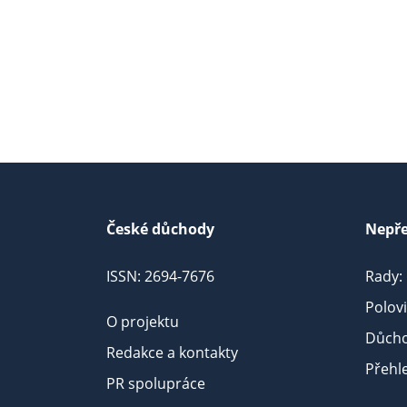
České důchody
Nepře
ISSN: 2694-7676
Rady:
Polov
O projektu
Důcho
Redakce a kontakty
Přehl
PR spolupráce