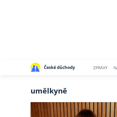
České důchody
ZPRÁVY
N
umělkyně