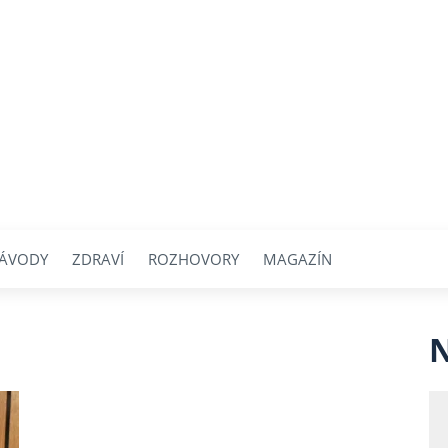
ÁVODY
ZDRAVÍ
ROZHOVORY
MAGAZÍN
N