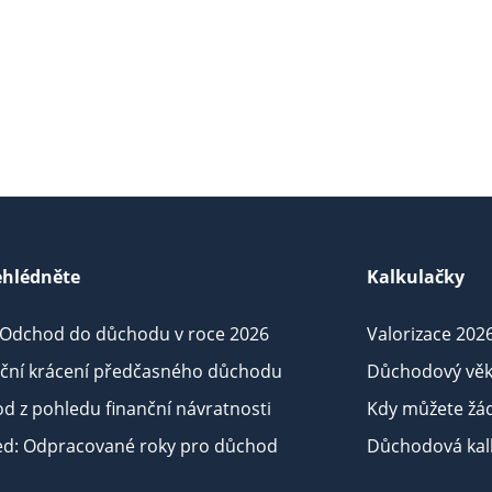
hlédněte
Kalkulačky
 Odchod do důchodu v roce 2026
Valorizace 202
iční krácení předčasného důchodu
Důchodový věk
d z pohledu finanční návratnosti
Kdy můžete žá
ed: Odpracované roky pro důchod
Důchodová kalk