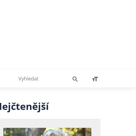
ejčtenější