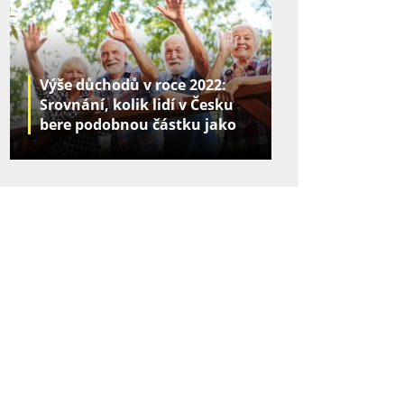
Výše důchodů v roce 2022:
Srovnání, kolik lidí v Česku
bere podobnou částku jako
vy