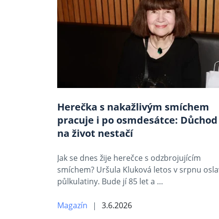
Herečka s nakažlivým smíchem
pracuje i po osmdesátce: Důchod 
na život nestačí
Jak se dnes žije herečce s odzbrojujícím
smíchem? Uršula Kluková letos v srpnu osla
půlkulatiny. Bude jí 85 let a …
Magazín
3.6.2026