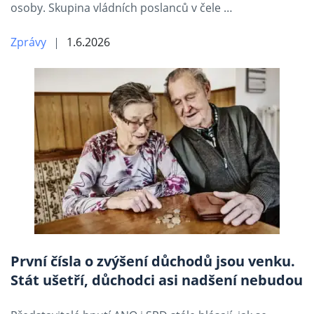
osoby. Skupina vládních poslanců v čele …
Zprávy
1.6.2026
První čísla o zvýšení důchodů jsou venku.
Stát ušetří, důchodci asi nadšení nebudou