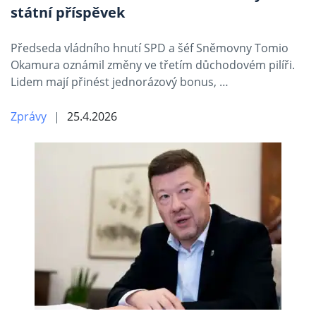
státní příspěvek
Předseda vládního hnutí SPD a šéf Sněmovny Tomio
Okamura oznámil změny ve třetím důchodovém pilíři.
Lidem mají přinést jednorázový bonus, …
Zprávy
25.4.2026