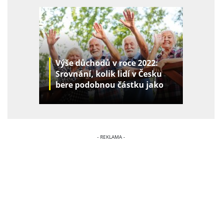
Výše důchodů v roce 2022:
Srovnání, kolik lidí v Česku
bere podobnou částku jako
vy