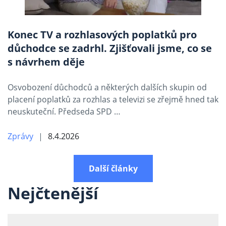
Konec TV a rozhlasových poplatků pro
důchodce se zadrhl. Zjišťovali jsme, co se
s návrhem děje
Osvobození důchodců a některých dalších skupin od
placení poplatků za rozhlas a televizi se zřejmě hned tak
neuskuteční. Předseda SPD …
Zprávy
8.4.2026
Další články
Nejčtenější