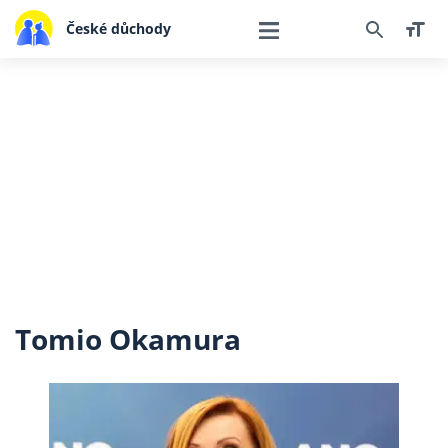
České důchody
Tomio Okamura