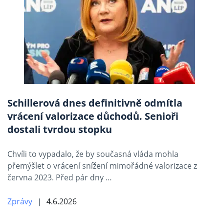
Schillerová dnes definitivně odmítla
vrácení valorizace důchodů. Senioři
dostali tvrdou stopku
Chvíli to vypadalo, že by současná vláda mohla
přemýšlet o vrácení snížení mimořádné valorizace z
června 2023. Před pár dny …
Zprávy
4.6.2026