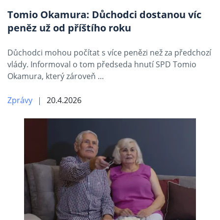
Tomio Okamura: Důchodci dostanou víc
peněz už od příštího roku
Důchodci mohou počítat s více penězi než za předchozí
vlády. Informoval o tom předseda hnutí SPD Tomio
Okamura, který zároveň …
Zprávy
20.4.2026