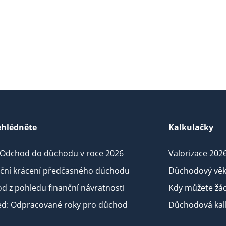
hlédněte
Kalkulačky
 Odchod do důchodu v roce 2026
Valorizace 202
iční krácení předčasného důchodu
Důchodový věk
d z pohledu finanční návratnosti
Kdy můžete žá
ed: Odpracované roky pro důchod
Důchodová kalk