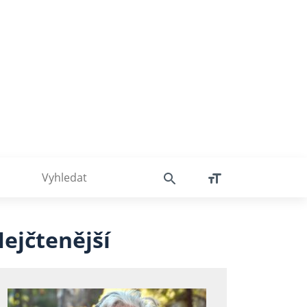
ejčtenější