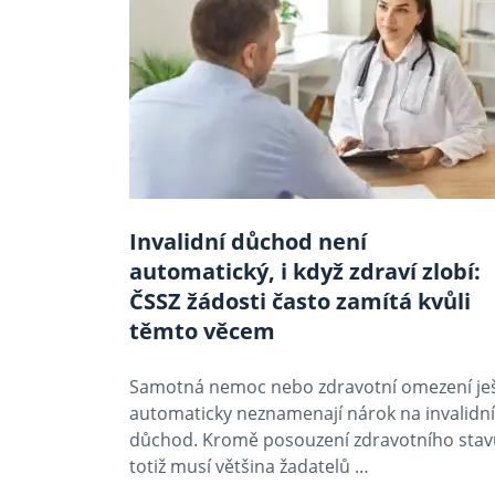
Invalidní důchod není
automatický, i když zdraví zlobí:
ČSSZ žádosti často zamítá kvůli
těmto věcem
Samotná nemoc nebo zdravotní omezení je
automaticky neznamenají nárok na invalidní
důchod. Kromě posouzení zdravotního stav
totiž musí většina žadatelů …