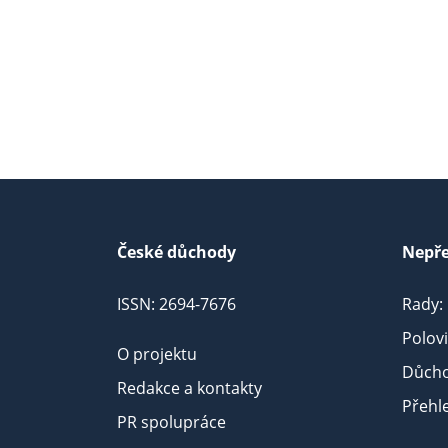
České důchody
Nepře
ISSN: 2694-7676
Rady:
Polov
O projektu
Důcho
Redakce a kontakty
Přehl
PR spolupráce