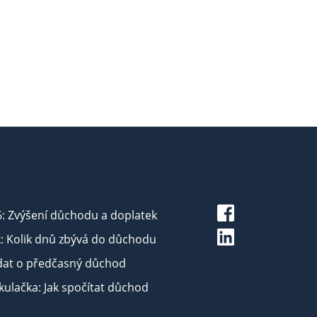
6: Zvýšení důchodu a doplatek
: Kolik dnů zbývá do důchodu
dat o předčasný důchod
ulačka: Jak spočítat důchod