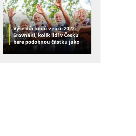
Výše důchodů v roce 2022:
Srovnání, kolik lidí v Česku
bere podobnou částku jako
vy