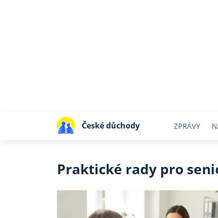
České důchody
ZPRÁVY
N
Praktické rady pro seni