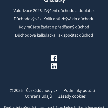
Kalkulačky
Valorizace 2026: Zvýšení důchodu a doplatek
Důchodový věk: Kolik dnů zbývá do důchodu
Kdy můžete žádat o předčasný důchod
Důchodová kalkulačka: Jak spočítat důchod
© 2026
Českédůchody.cz
Podmínky použití
Ochrana údajů
Zásady cookies
Kopírování a přebírání obsahu nad rámec běžných citací je bez svolení