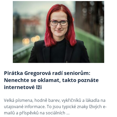
Pirátka Gregorová radí seniorům:
Nenechte se oklamat, takto poznáte
internetové lži
Velká písmena, hodně barev, vykřičníků a lákadla na
utajované informace. To jsou typické znaky lživých e-
mailů a příspěvků na sociálních …