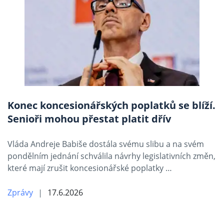
Konec koncesionářských poplatků se blíží.
Senioři mohou přestat platit dřív
Vláda Andreje Babiše dostála svému slibu a na svém
pondělním jednání schválila návrhy legislativních změn,
které mají zrušit koncesionářské poplatky …
Zprávy
17.6.2026