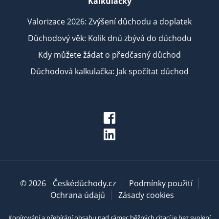
Kalkulačky
Valorizace 2026: Zvýšení důchodu a doplatek
Důchodový věk: Kolik dnů zbývá do důchodu
Kdy můžete žádat o předčasný důchod
Důchodová kalkulačka: Jak spočítat důchod
© 2026
Českédůchody.cz
Podmínky použití
Ochrana údajů
Zásady cookies
Kopírování a přebírání obsahu nad rámec běžných citací je bez svolení