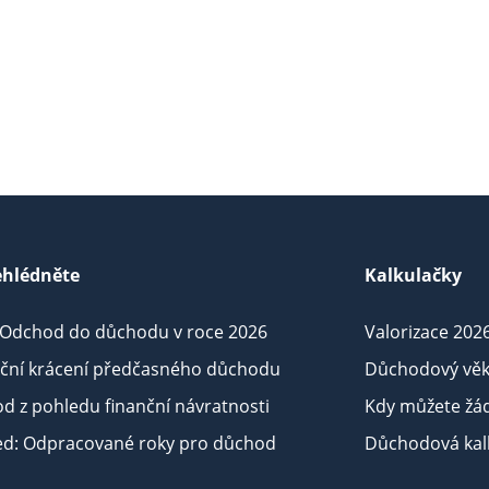
hlédněte
Kalkulačky
 Odchod do důchodu v roce 2026
Valorizace 202
iční krácení předčasného důchodu
Důchodový věk
d z pohledu finanční návratnosti
Kdy můžete žá
ed: Odpracované roky pro důchod
Důchodová kalk