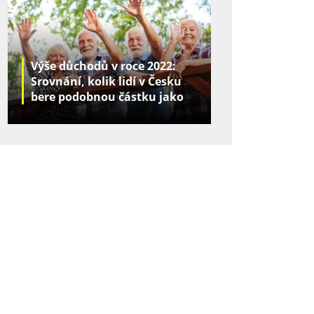
Výše důchodů v roce 2022:
Srovnání, kolik lidí v Česku
bere podobnou částku jako
vy