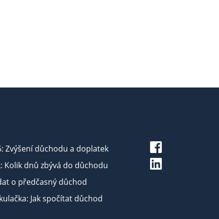
6: Zvýšení důchodu a doplatek
: Kolik dnů zbývá do důchodu
dat o předčasný důchod
ulačka: Jak spočítat důchod