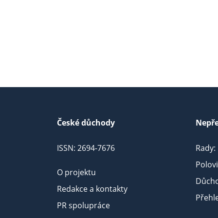
České důchody
Nepře
ISSN: 2694-7676
Rady:
Polov
O projektu
Důcho
Redakce a kontakty
Přehl
PR spolupráce