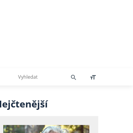
ejčtenější