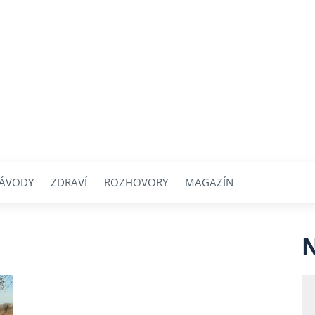
ÁVODY
ZDRAVÍ
ROZHOVORY
MAGAZÍN
N