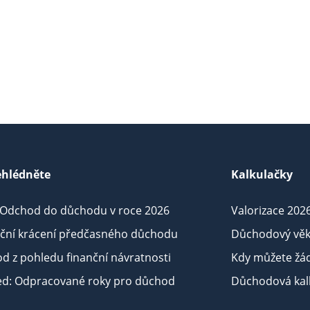
hlédněte
Kalkulačky
 Odchod do důchodu v roce 2026
Valorizace 202
iční krácení předčasného důchodu
Důchodový věk
d z pohledu finanční návratnosti
Kdy můžete žá
ed: Odpracované roky pro důchod
Důchodová kalk