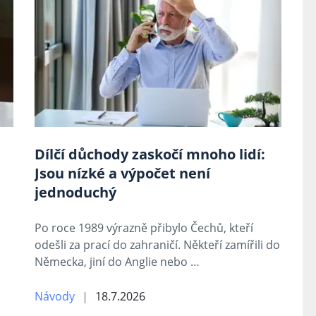
Dílčí důchody zaskočí mnoho lidí:
Jsou nízké a výpočet není
jednoduchý
Po roce 1989 výrazně přibylo Čechů, kteří
odešli za prací do zahraničí. Někteří zamířili do
Německa, jiní do Anglie nebo …
Návody
18.7.2026