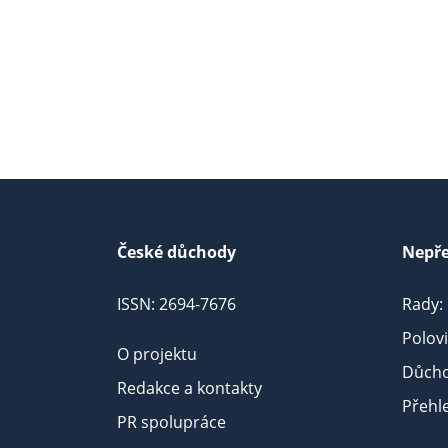
České důchody
Nepře
ISSN: 2694-7676
Rady:
Polov
O projektu
Důcho
Redakce a kontakty
Přehl
PR spolupráce