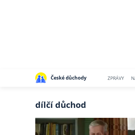
České důchody
ZPRÁVY
N
dílčí důchod