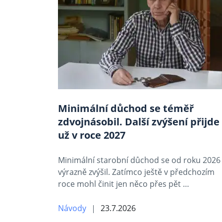
Minimální důchod se téměř
zdvojnásobil. Další zvýšení přijde
už v roce 2027
Minimální starobní důchod se od roku 2026
výrazně zvýšil. Zatímco ještě v předchozím
roce mohl činit jen něco přes pět …
Návody
23.7.2026