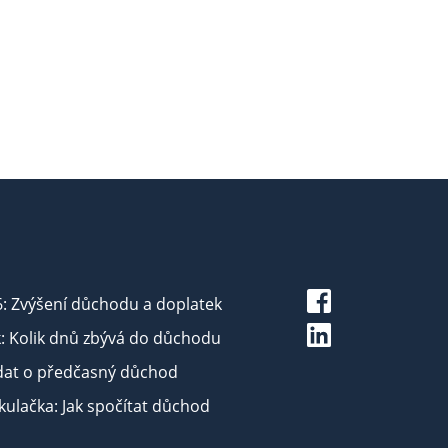
6: Zvýšení důchodu a doplatek
: Kolik dnů zbývá do důchodu
dat o předčasný důchod
ulačka: Jak spočítat důchod