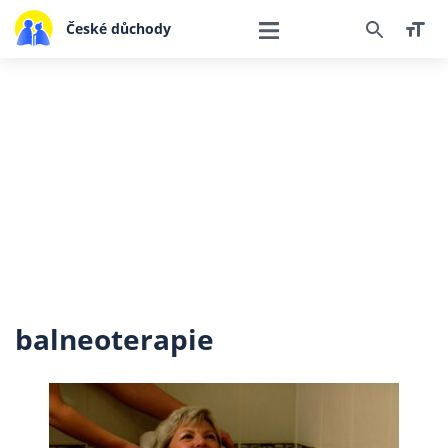
České důchody
balneoterapie