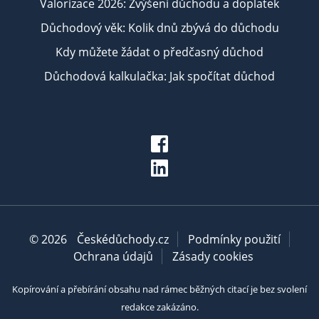
Valorizace 2026: Zvýšení důchodu a doplatek
Důchodový věk: Kolik dnů zbývá do důchodu
Kdy můžete žádat o předčasný důchod
Důchodová kalkulačka: Jak spočítat důchod
© 2026
Českédůchody.cz
Podmínky použití
Ochrana údajů
Zásady cookies
Kopírování a přebírání obsahu nad rámec běžných citací je bez svolení
redakce zakázáno.