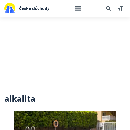
České důchody
alkalita