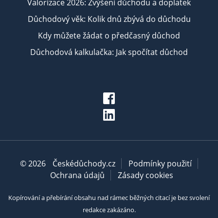
Valorizace 2026: Zvýšení důchodu a doplatek
Důchodový věk: Kolik dnů zbývá do důchodu
Kdy můžete žádat o předčasný důchod
Důchodová kalkulačka: Jak spočítat důchod
© 2026
Českédůchody.cz
Podmínky použití
Ochrana údajů
Zásady cookies
Kopírování a přebírání obsahu nad rámec běžných citací je bez svolení
redakce zakázáno.