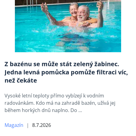
Z bazénu se může stát zelený žabinec.
Jedna levná pomůcka pomůže filtraci víc,
než čekáte
Vysoké letní teploty přímo vybízejí k vodním
radovánkám. Kdo má na zahradě bazén, užívá jej
během horkých dnů naplno. Do …
Magazín
8.7.2026