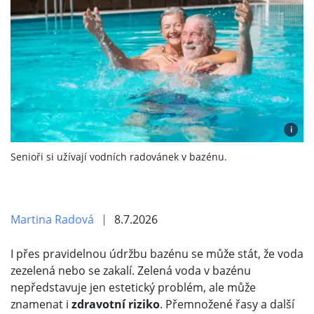
i
Senioři si užívají vodních radovánek v bazénu.
Martina Radová
8.7.2026
I přes pravidelnou údržbu bazénu se může stát, že voda
zezelená nebo se zakalí. Zelená voda v bazénu
nepředstavuje jen estetický problém, ale může
znamenat i
zdravotní riziko
. Přemnožené řasy a další