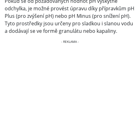
Pokud se od požadovaných hodnot pH vyskytne
odchylka, je možné provést úpravu díky přípravkům pH
Plus (pro zvýšení pH) nebo pH Minus (pro snížení pH).
Tyto prostředky jsou určeny pro sladkou i slanou vodu
a dodávají se ve formě granulátu nebo kapaliny.