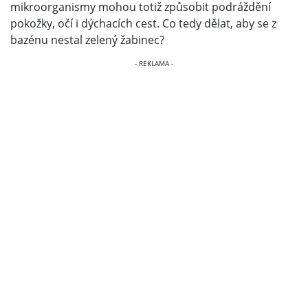
mikroorganismy mohou totiž způsobit podráždění
pokožky, očí i dýchacích cest. Co tedy dělat, aby se z
bazénu nestal zelený žabinec?