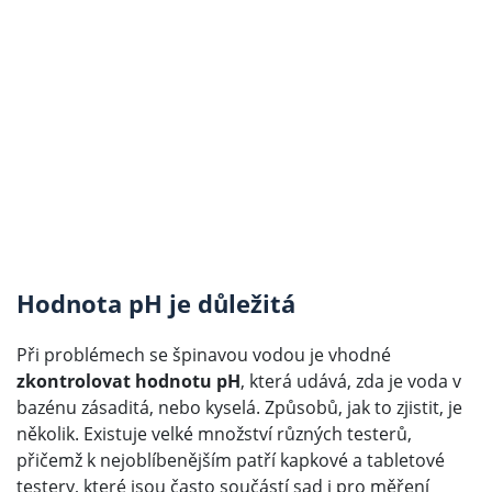
Hodnota pH je důležitá
Při problémech se špinavou vodou je vhodné
zkontrolovat hodnotu pH
, která udává, zda je voda v
bazénu zásaditá, nebo kyselá. Způsobů, jak to zjistit, je
několik. Existuje velké množství různých testerů,
přičemž k nejoblíbenějším patří kapkové a tabletové
testery, které jsou často součástí sad i pro měření