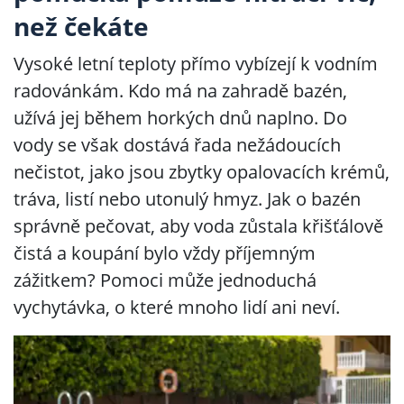
než čekáte
Vysoké letní teploty přímo vybízejí k vodním
radovánkám. Kdo má na zahradě bazén,
užívá jej během horkých dnů naplno. Do
vody se však dostává řada nežádoucích
nečistot, jako jsou zbytky opalovacích krémů,
tráva, listí nebo utonulý hmyz. Jak o bazén
správně pečovat, aby voda zůstala křišťálově
čistá a koupání bylo vždy příjemným
zážitkem? Pomoci může jednoduchá
vychytávka, o které mnoho lidí ani neví.