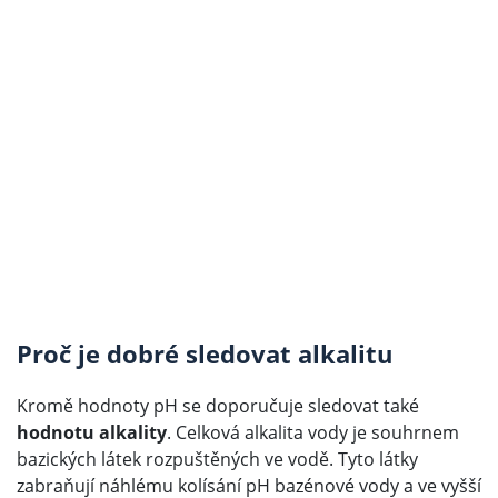
Proč je dobré sledovat alkalitu
Kromě hodnoty pH se doporučuje sledovat také
hodnotu alkality
. Celková alkalita vody je souhrnem
bazických látek rozpuštěných ve vodě. Tyto látky
zabraňují náhlému kolísání pH bazénové vody a ve vyšší