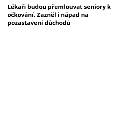
Lékaři budou přemlouvat seniory k
očkování. Zazněl i nápad na
pozastavení důchodů