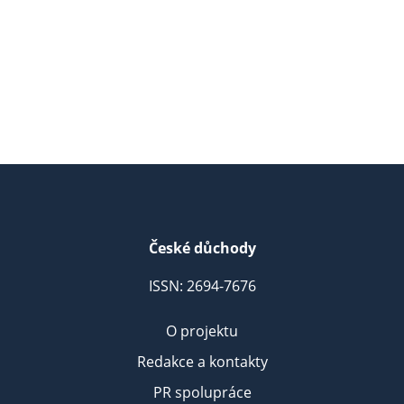
České důchody
ISSN: 2694-7676
O projektu
Redakce a kontakty
PR spolupráce