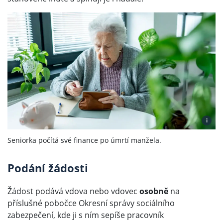
i
Seniorka počítá své finance po úmrtí manžela.
Podání žádosti
Žádost podává vdova nebo vdovec
osobně
na
příslušné pobočce Okresní správy sociálního
zabezpečení, kde ji s ním sepíše pracovník