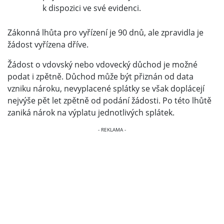
k dispozici ve své evidenci.
Zákonná lhůta pro vyřízení je 90 dnů, ale zpravidla je
žádost vyřízena dříve.
Žádost o vdovský nebo vdovecký důchod je možné
podat i zpětně. Důchod může být přiznán od data
vzniku nároku, nevyplacené splátky se však doplácejí
nejvýše pět let zpětně od podání žádosti. Po této lhůtě
zaniká nárok na výplatu jednotlivých splátek.