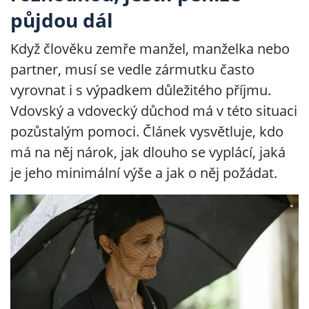
půjdou dál
Když člověku zemře manžel, manželka nebo
partner, musí se vedle zármutku často
vyrovnat i s výpadkem důležitého příjmu.
Vdovský a vdovecký důchod má v této situaci
pozůstalým pomoci. Článek vysvětluje, kdo
má na něj nárok, jak dlouho se vyplácí, jaká
je jeho minimální výše a jak o něj požádat.