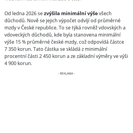
Od ledna 2026 se
zvýšila minimální výše
všech
důchodů. Nově se jejich výpočet odvíjí od průměrné
mzdy v České republice. To se týká rovněž vdovských a
vdoveckých důchodů, kde byla stanovena minimální
výše 15 % průměrné české mzdy, což odpovídá částce
7 350 korun. Tato částka se skládá z minimální
procentní části 2 450 korun a ze základní výměry ve výši
4 900 korun.