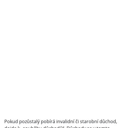
Pokud pozůstalý pobírá invalidní či starobní důchod,