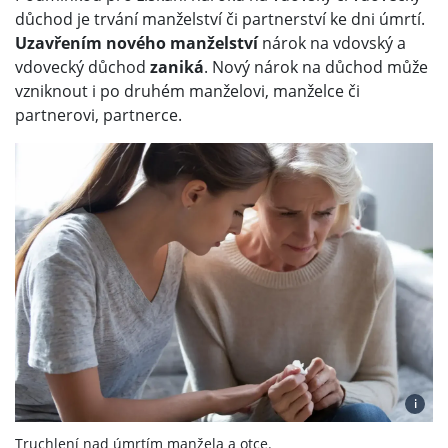
důchod je trvání manželství či partnerství ke dni úmrtí.
Uzavřením nového manželství
nárok na vdovský a
vdovecký důchod
zaniká
. Nový nárok na důchod může
vzniknout i po druhém manželovi, manželce či
partnerovi, partnerce.
i
Truchlení nad úmrtím manžela a otce.