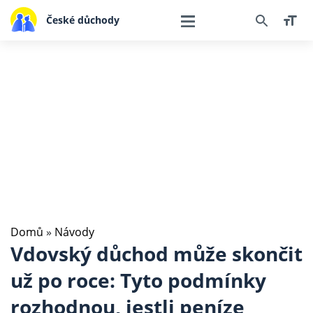
České důchody
Domů
»
Návody
Vdovský důchod může skončit
už po roce: Tyto podmínky
rozhodnou, jestli peníze