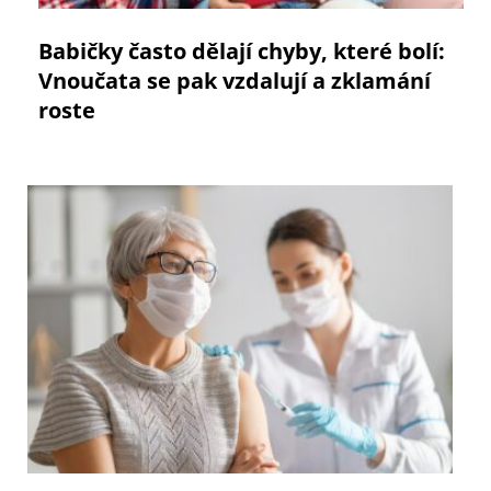
Babičky často dělají chyby, které bolí:
Vnoučata se pak vzdalují a zklamání
roste