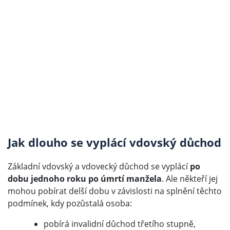
Jak dlouho se vyplácí vdovský důchod
Základní vdovský a vdovecký důchod se vyplácí
po
dobu jednoho roku po úmrtí manžela
. Ale někteří jej
mohou pobírat delší dobu v závislosti na splnění těchto
podmínek, kdy pozůstalá osoba:
pobírá invalidní důchod třetího stupně,