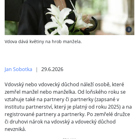
i
Vdova dává květiny na hrob manžela.
Jan Sobotka
29.6.2026
Vdovský nebo vdovecký důchod náleží osobě, které
zemřel manžel nebo manželka. Od loňského roku se
vztahuje také na partnery či partnerky (zapsané v
institutu partnerství, který je platný od roku 2025) a na
registrované partnery a partnerky. Po zemřelé družce
či druhovi nárok na vdovský a vdovecký důchod
nevzniká.