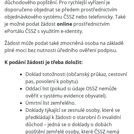
důchodového pojištění. Pro rychlejší vyřízení je
doporučeno objednat se předem prostřednictvím
objednávkového systému ČSSZ nebo telefonicky. Také
je možné podat žádost
online
prostřednictvím
ePortálu ČSSZ s využitím e-identity.
Žádost může podat také zmocněná osoba na základě
plné moci bez nutnosti úředního ověření podpisu.
K podání žádosti je třeba doložit:
Doklad totožnosti (občanský průkaz, cestovní
pas, povolení k pobytu).
Oddací list (pokud si údaje OSSZ nemůže
ověřit v systému evidence obyvatel).
Úmrtní list zemřelého.
Doklady týkající se zesnulé osoby, které se
předkládají k žádosti o starobní či invalidní
důchod – jedná se o doklady o dobách
pojištění zemřelé osoby, které ČSSZ nemá