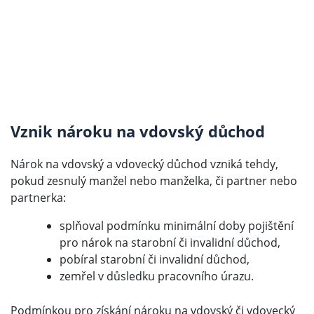
Vznik nároku na vdovský důchod
Nárok na vdovský a vdovecký důchod vzniká tehdy,
pokud zesnulý manžel nebo manželka, či partner nebo
partnerka:
splňoval podmínku minimální doby pojištění
pro nárok na starobní či invalidní důchod,
pobíral starobní či invalidní důchod,
zemřel v důsledku pracovního úrazu.
Podmínkou pro získání nároku na vdovský či vdovecký