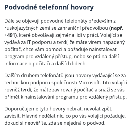
Podvodné telefonní hovory
Dále se objevují podvodné telefonáty především z
ruskojazyčných zemí se zahraniční předvolbou
(např.
+491)
, které obvolávají zejména lidi v práci. Volající se
vydává za IT podporu a tvrdí, že máte virem napadený
počítač, chce vám pomoci a požaduje nainstalovat
program pro vzdálený přístup, nebo se ptá na další
informace o počítači a dalších lidech.
Dalším druhem telefonátů jsou hovory vydávající se za
technickou podporu společnosti Microsoft. Tito volající
rovněž tvrdí, že máte zavirovaný počítač a snaží se vás
přimět k nainstalování programu pro vzdálený přístup.
Doporučujeme tyto hovory nebrat, nevolat zpět,
zavěsit. Hlavně nedělat nic, co po vás volající požaduje,
dokud si neověříte, zda se nejedná o podvod.