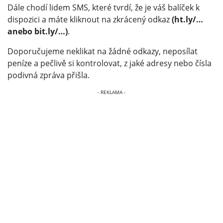
Dále chodí lidem SMS, které tvrdí, že je váš balíček k
dispozici a máte kliknout na zkrácený odkaz
(ht.ly/…
anebo bit.ly/…)
.
Doporučujeme neklikat na žádné odkazy, neposílat
peníze a pečlivě si kontrolovat, z jaké adresy nebo čísla
podivná zpráva přišla.