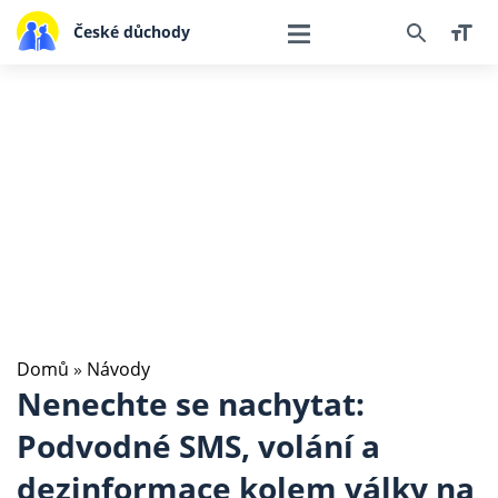
České důchody
Domů
»
Návody
Nenechte se nachytat:
Podvodné SMS, volání a
dezinformace kolem války na