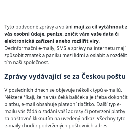
Tyto podvodné zprávy a volání
mají za cíl vytáhnout z
vás osobní údaje, peníze, zničit vám vaše data či
elektronická zařízení anebo rozšířit viry
.
Dezinformační e-maily, SMS a zprávy na internetu mají
způsobit zmatek a paniku mezi lidmi a oslabit a rozdělit
tím naši společnost.
Zprávy vydávající se za Českou poštu
V posledních dnech se objevuje několik typů e-mailů.
Některé říkají, že na vás čeká balíček a je třeba dokončit
platbu, e-mail obsahuje platební tlačítko. Další typ e-
mailu vás žádá o zadání vaší adresy či potvrzení platby
za poštovné kliknutím na uvedený odkaz. Všechny tyto
e-maily chodí z podvržených poštovních adres.