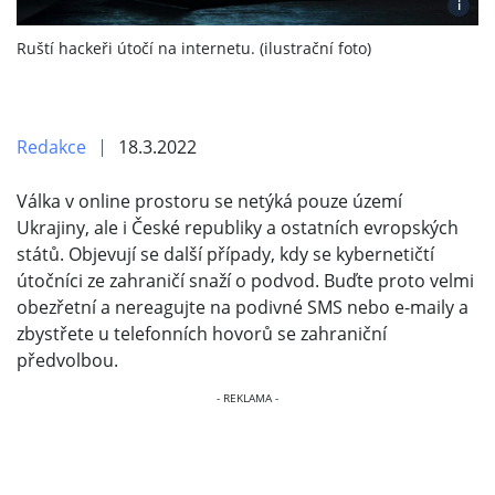
i
Ruští hackeři útočí na internetu. (ilustrační foto)
Redakce
18.3.2022
Válka v online prostoru se netýká pouze území
Ukrajiny, ale i České republiky a ostatních evropských
států. Objevují se další případy, kdy se kybernetičtí
útočníci ze zahraničí snaží o podvod. Buďte proto velmi
obezřetní a nereagujte na podivné SMS nebo e-maily a
zbystřete u telefonních hovorů se zahraniční
předvolbou.