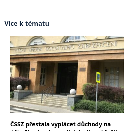
Více k tématu
ČSSZ přestala vyplácet důchody na