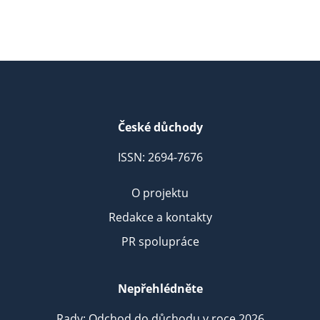
České důchody
ISSN: 2694-7676
O projektu
Redakce a kontakty
PR spolupráce
Nepřehlédněte
Rady: Odchod do důchodu v roce 2026