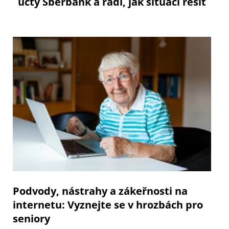
účty Sberbank a radí, jak situaci řešit
Podvody, nástrahy a zákeřnosti na
internetu: Vyznejte se v hrozbách pro
seniory